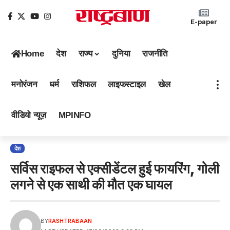
E-paper
Home
देश
राज्य
दुनिया
राजनीति
मनोरंजन
धर्म
राशिफल
लाइफस्टाइल
खेल
वीडियो न्यूज़
MPINFO
देश
सर्विस राइफल से एक्सीडेंटल हुई फायरिंग, गोली
लगने से एक साथी की मौत एक घायल
BY
RASHTRABAAN