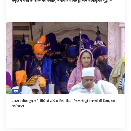
समुद्र में भारत की शक्ति का विस्तार, नौसेना में शामिल हुए तीन अत्याधुनिक युद्धपोत
देश
पांवटा साहिब गुरद्वारे में 150 से अधिक निहंग कैंप, गिरफ्तारी पूर्व सदस्यों की रिहाई तक
नहीं जाएंगे