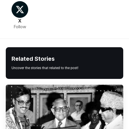
X
Follow
Related Stories
Uncover the stories that related to the post!