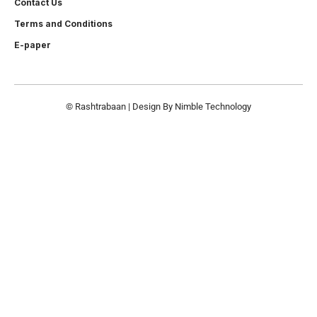
Contact Us
Terms and Conditions
E-paper
© Rashtrabaan | Design By
Nimble Technology