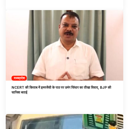
मध्यप्रदेश
NCERT की किताब में इमरजेंसी के पाठ पर उमंग सिंघार का तीखा विवाद, BJP की
साजिश बताई