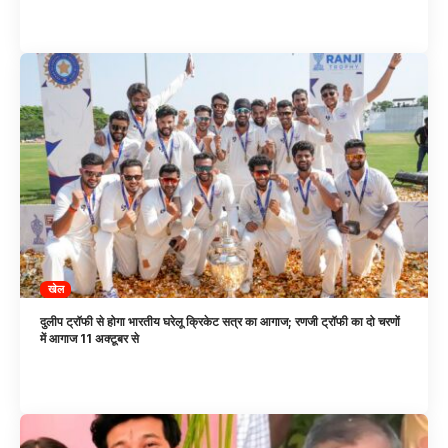
खेल
दुलीप ट्रॉफी से होगा भारतीय घरेलू क्रिकेट सत्र का आगाज; रणजी ट्रॉफी का दो चरणों
में आगाज 11 अक्टूबर से