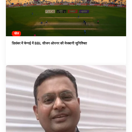
खेल
डिसंबर में चेन्नई में BBL सीजन ओपनर की मेजबानी सुनिश्चित