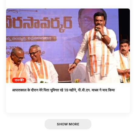
राजनीति
आपातकाल के दौरान मेरे पिता भूमिगत रहे 19 महीने, पी.वी.एन. माधव ने याद किया
SHOW MORE