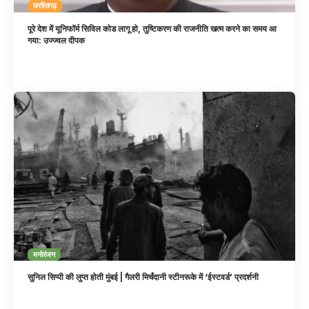
छत्तीसगढ़
पूरे देश में यूनिफॉर्म सिविल कोड लागू हो, तुष्टिकरण की राजनीति खत्म करने का समय आ
गया: उज्ज्वल दीपक
मनोरंजन
सुनिल सिप्पी की लुप्त होती मुंबई | गैलरी मिर्चंदानी स्टीनरूके में ‘ईस्टवर्ड’ प्रदर्शनी