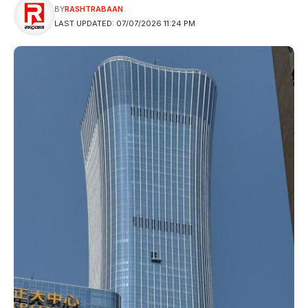
BY
RASHTRABAAN
LAST UPDATED: 07/07/2026 11:24 PM