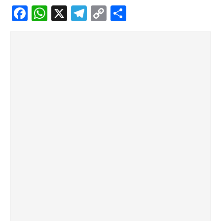
Facebook
WhatsApp
X
Telegram
Copy
Share
Link