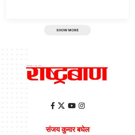
SHOW MORE
संजय कुमार बघेल