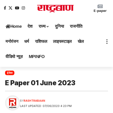
E-paper
Home
देश
राज्य
दुनिया
राजनीति
मनोरंजन
धर्म
राशिफल
लाइफस्टाइल
खेल
वीडियो न्यूज़
MPINFO
ई पेपर
E Paper 01 June 2023
BY
RASHTRABAAN
LAST UPDATED: 07/06/2023 4:23 PM