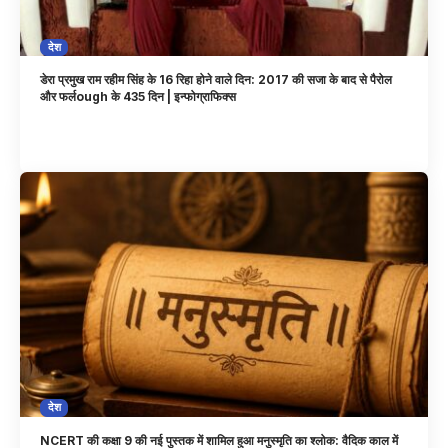
देश
डेरा प्रमुख राम रहीम सिंह के 16 रिहा होने वाले दिन: 2017 की सजा के बाद से पैरोल
और फर्लough के 435 दिन | इन्फोग्राफिक्स
देश
NCERT की कक्षा 9 की नई पुस्तक में शामिल हुआ मनुस्मृति का श्लोक: वैदिक काल में