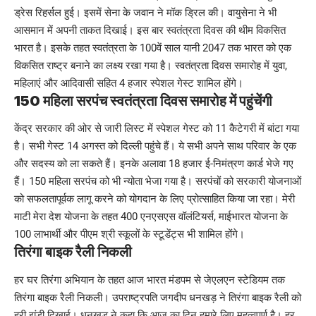
ड्रेस रिहर्सल हुई। इसमें सेना के जवान ने मॉक ड्रिल की। वायुसेना ने भी
आसमान में अपनी ताकत दिखाई। इस बार स्वतंत्रता दिवस की थीम विकसित
भारत है। इसके तहत स्वतंत्रता के 100वें साल यानी 2047 तक भारत को एक
विकसित राष्ट्र बनाने का लक्ष्य रखा गया है। स्वतंत्रता दिवस समारोह में युवा,
महिलाएं और आदिवासी सहित 4 हजार स्पेशल गेस्ट शामिल होंगे।
150 महिला सरपंच स्वतंत्रता दिवस समारोह में पहुंचेंगी
केंद्र सरकार की ओर से जारी लिस्ट में स्पेशल गेस्ट को 11 कैटेगरी में बांटा गया
है। सभी गेस्ट 14 अगस्त को दिल्ली पहुंचे हैं। ये सभी अपने साथ परिवार के एक
और सदस्य को ला सकते हैं। इनके अलावा 18 हजार ई-निमंत्रण कार्ड भेजे गए
हैं। 150 महिला सरपंच को भी न्योता भेजा गया है। सरपंचों को सरकारी योजनाओं
को सफलतापूर्वक लागू करने को योगदान के लिए प्रोत्साहित किया जा रहा। मेरी
माटी मेरा देश योजना के तहत 400 एनएसएस वॉलंटियर्स, माईभारत योजना के
100 लाभार्थी और पीएम श्री स्कूलों के स्टूडेंट्स भी शामिल होंगे।
तिरंगा बाइक रैली निकली
हर घर तिरंगा अभियान के तहत आज भारत मंडपम से जेएलएन स्टेडियम तक
तिरंगा बाइक रैली निकली। उपराष्ट्रपति जगदीप धनखड़ ने तिरंगा बाइक रैली को
हरी झंडी दिखाई। धनखड़ ने कहा कि आज का दिन हमारे लिए महत्वपूर्ण है। हर