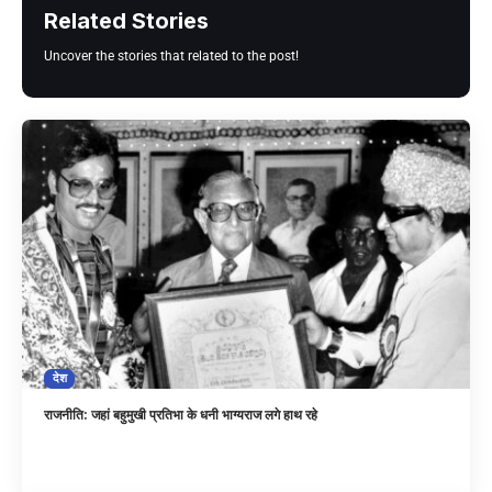
Related Stories
Uncover the stories that related to the post!
देश
राजनीति: जहां बहुमुखी प्रतिभा के धनी भाग्यराज लगे हाथ रहे