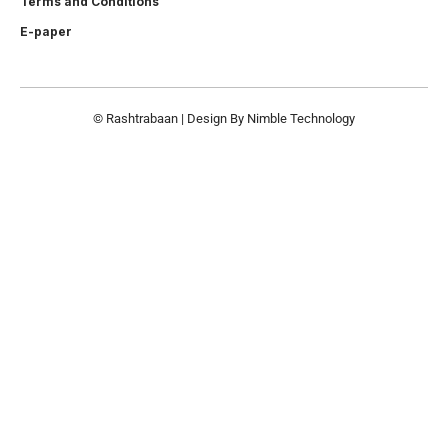
Terms and Conditions
E-paper
© Rashtrabaan | Design By
Nimble Technology