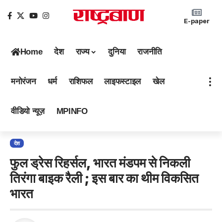
E-paper
Home
देश
राज्य
दुनिया
राजनीति
मनोरंजन
धर्म
राशिफल
लाइफस्टाइल
खेल
वीडियो न्यूज़
MPINFO
देश
फुल ड्रेस रिहर्सल, भारत मंडपम से निकली
तिरंगा बाइक रैली ; इस बार का थीम विकसित
भारत