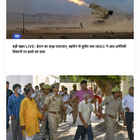
देश
बड़ी खबर LIVE: ईरान का कड़ा पलटवार, बहरीन से कुवैत तक IRGC ने आठ अमेरिकी
ठिकानों पर हमले का दावा