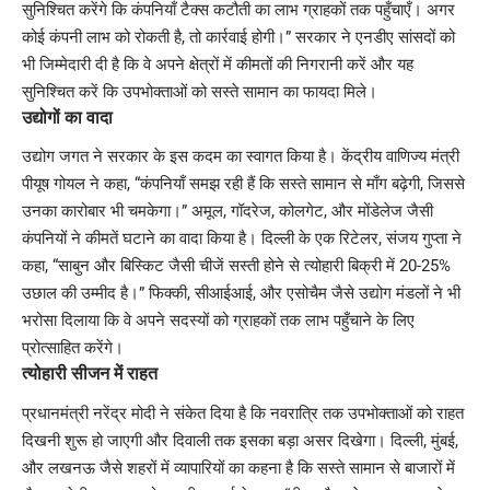
सुनिश्चित करेंगे कि कंपनियाँ टैक्स कटौती का लाभ ग्राहकों तक पहुँचाएँ। अगर
कोई कंपनी लाभ को रोकती है, तो कार्रवाई होगी।” सरकार ने एनडीए सांसदों को
भी जिम्मेदारी दी है कि वे अपने क्षेत्रों में कीमतों की निगरानी करें और यह
सुनिश्चित करें कि उपभोक्ताओं को सस्ते सामान का फायदा मिले।
उद्योगों का वादा
उद्योग जगत ने सरकार के इस कदम का स्वागत किया है। केंद्रीय वाणिज्य मंत्री
पीयूष गोयल ने कहा, “कंपनियाँ समझ रही हैं कि सस्ते सामान से माँग बढ़ेगी, जिससे
उनका कारोबार भी चमकेगा।” अमूल, गॉदरेज, कोलगेट, और मोंडेलेज जैसी
कंपनियों ने कीमतें घटाने का वादा किया है। दिल्ली के एक रिटेलर, संजय गुप्ता ने
कहा, “साबुन और बिस्किट जैसी चीजें सस्ती होने से त्योहारी बिक्री में 20-25%
उछाल की उम्मीद है।” फिक्की, सीआईआई, और एसोचैम जैसे उद्योग मंडलों ने भी
भरोसा दिलाया कि वे अपने सदस्यों को ग्राहकों तक लाभ पहुँचाने के लिए
प्रोत्साहित करेंगे।
त्योहारी सीजन में राहत
प्रधानमंत्री नरेंद्र मोदी ने संकेत दिया है कि नवरात्रि तक उपभोक्ताओं को राहत
दिखनी शुरू हो जाएगी और दिवाली तक इसका बड़ा असर दिखेगा। दिल्ली, मुंबई,
और लखनऊ जैसे शहरों में व्यापारियों का कहना है कि सस्ते सामान से बाजारों में