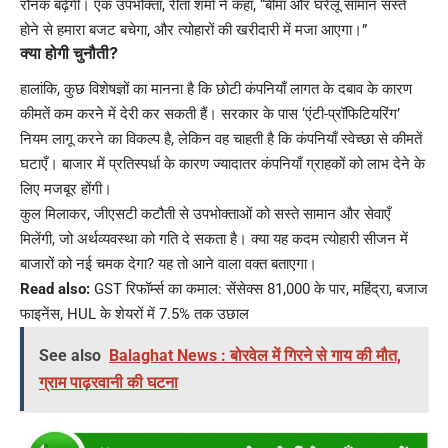
रौनक बढ़ेगी। एक उपभोक्ता, रीता शर्मा ने कहा, “बीमा और घरेलू सामान सस्ते
होने से हमारा बजट बचेगा, और त्योहारों की खरीदारी में मजा आएगा।”
क्या होगी चुनौती?
हालांकि, कुछ विशेषज्ञों का मानना है कि छोटी कंपनियाँ लागत के दबाव के कारण
कीमतें कम करने में देरी कर सकती हैं। सरकार के पास ‘एंटी-प्रॉफिटियरिंग’
नियम लागू करने का विकल्प है, लेकिन वह चाहती है कि कंपनियाँ स्वेच्छा से कीमतें
घटाएँ। बाजार में प्रतिस्पर्धा के कारण ज्यादातर कंपनियाँ ग्राहकों को लाभ देने के
लिए मजबूर होंगी।
कुल मिलाकर, जीएसटी कटौती से उपभोक्ताओं को सस्ते सामान और सेवाएँ
मिलेंगी, जो अर्थव्यवस्था को गति दे सकता है। क्या यह कदम त्योहारी सीजन में
बाजारों को नई चमक देगा? यह तो आने वाला वक्त बताएगा।
Read also:
GST रिफॉर्म्स का कमाल: सेंसेक्स 81,000 के पार, महिंद्रा, बजाज
फाइनेंस, HUL के शेयरों में 7.5% तक उछाल
See also
Balaghat News : बोरवेल में गिरने से गाय की मौत,
ग्राम पाढ़रवानी की घटना