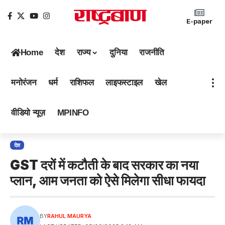
E-paper
Home
देश
राज्य
दुनिया
राजनीति
मनोरंजन
धर्म
राशिफल
लाइफस्टाइल
खेल
वीडियो न्यूज़
MPINFO
देश
GST दरों में कटौती के बाद सरकार का नया
प्लान, आम जनता को ऐसे मिलेगा सीधा फायदा
BY
RAHUL MAURYA