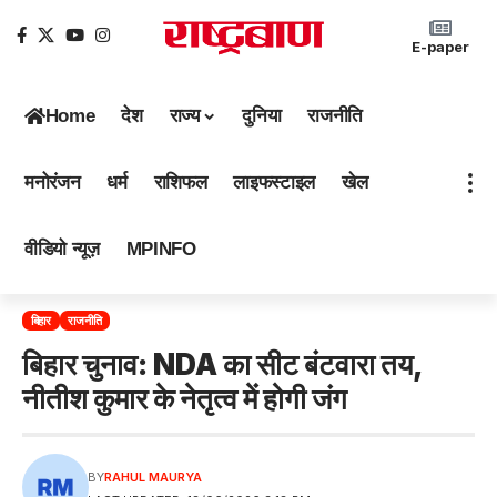
E-paper
Home
देश
राज्य
दुनिया
राजनीति
मनोरंजन
धर्म
राशिफल
लाइफस्टाइल
खेल
वीडियो न्यूज़
MPINFO
बिहार
राजनीति
बिहार चुनाव: NDA का सीट बंटवारा तय,
नीतीश कुमार के नेतृत्व में होगी जंग
BY
RAHUL MAURYA