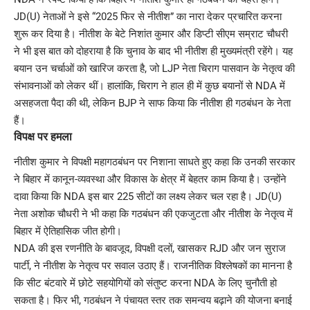
JD(U) नेताओं ने इसे “2025 फिर से नीतीश” का नारा देकर प्रचारित करना
शुरू कर दिया है। नीतीश के बेटे निशांत कुमार और डिप्टी सीएम सम्राट चौधरी
ने भी इस बात को दोहराया है कि चुनाव के बाद भी नीतीश ही मुख्यमंत्री रहेंगे। यह
बयान उन चर्चाओं को खारिज करता है, जो LJP नेता चिराग पासवान के नेतृत्व की
संभावनाओं को लेकर थीं। हालांकि, चिराग ने हाल ही में कुछ बयानों से NDA में
असहजता पैदा की थी, लेकिन BJP ने साफ किया कि नीतीश ही गठबंधन के नेता
हैं।
विपक्ष पर हमला
नीतीश कुमार ने विपक्षी महागठबंधन पर निशाना साधते हुए कहा कि उनकी सरकार
ने बिहार में कानून-व्यवस्था और विकास के क्षेत्र में बेहतर काम किया है। उन्होंने
दावा किया कि NDA इस बार 225 सीटों का लक्ष्य लेकर चल रहा है। JD(U)
नेता अशोक चौधरी ने भी कहा कि गठबंधन की एकजुटता और नीतीश के नेतृत्व में
बिहार में ऐतिहासिक जीत होगी।
NDA की इस रणनीति के बावजूद, विपक्षी दलों, खासकर RJD और जन सुराज
पार्टी, ने नीतीश के नेतृत्व पर सवाल उठाए हैं। राजनीतिक विश्लेषकों का मानना है
कि सीट बंटवारे में छोटे सहयोगियों को संतुष्ट करना NDA के लिए चुनौती हो
सकता है। फिर भी, गठबंधन ने पंचायत स्तर तक समन्वय बढ़ाने की योजना बनाई