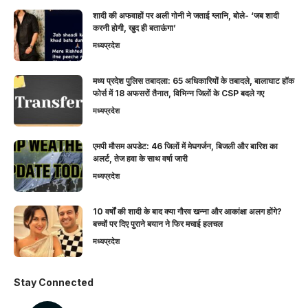
शादी की अफवाहों पर अली गोनी ने जताई ग्लानि, बोले- ‘जब शादी
करनी होगी, खुद ही बताऊंगा’
मध्यप्रदेश
मध्य प्रदेश पुलिस तबादला: 65 अधिकारियों के तबादले, बालाघाट हॉक
फोर्स में 18 अफसरों तैनात, विभिन्न जिलों के CSP बदले गए
मध्यप्रदेश
एमपी मौसम अपडेट: 46 जिलों में मेघगर्जन, बिजली और बारिश का
अलर्ट, तेज हवा के साथ वर्षा जारी
मध्यप्रदेश
10 वर्षों की शादी के बाद क्या गौरव खन्ना और आकांक्षा अलग होंगे?
बच्चों पर दिए पुराने बयान ने फिर मचाई हलचल
मध्यप्रदेश
Stay Connected