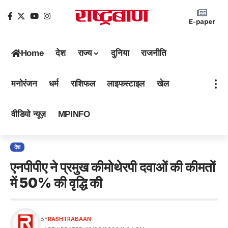
E-paper
Home
देश
राज्य
दुनिया
राजनीति
मनोरंजन
धर्म
राशिफल
लाइफस्टाइल
खेल
वीडियो न्यूज़
MPINFO
देश
एनपीपीए ने प्रमुख कीमोथेरपी दवाओं की कीमतों
में 50% की वृद्धि की
BY
RASHTRABAAN