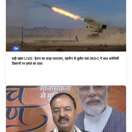
देश
बड़ी खबर LIVE: ईरान का कड़ा पलटवार, बहरीन से कुवैत तक IRGC ने आठ अमेरिकी
ठिकानों पर हमले का दावा