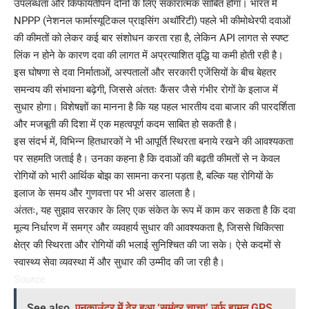
उपलब्धता और किफायतीपन दोनों के लिए सकारात्मक साबित होगा। भारत में
NPPP (नेशनल फार्मास्यूटिकल प्राइसिंग अथॉरिटी) पहले भी कीमोथेरपी दवाओं
की कीमतों को लेकर कई बार संशोधन करता रहा है, लेकिन API लागत से स्पष्ट
लिंक न होने के कारण दवा की लागत में अप्रत्याशित वृद्धि या कमी होती रही है।
इस घोषणा से दवा निर्माताओं, अस्पतालों और सरकारी एजेंसियों के बीच बेहतर
समन्वय की संभावना बढ़ेगी, जिससे अंततः कैंसर जैसे गंभीर रोगों के इलाज में
सुधार होगा। विशेषज्ञों का मानना है कि यह पहल भारतीय दवा बाजार की पारदर्शिता
और मजबूती की दिशा में एक महत्वपूर्ण कदम साबित हो सकती है।
इस संदर्भ में, विभिन्न हितधारकों ने भी आपूर्ति स्थिरता बनाये रखने की आवश्यकता
पर सहमति जताई है। उनका कहना है कि दवाओं की बढ़ती कीमतों से न केवल
रोगियों को भारी आर्थिक बोझ का सामना करना पड़ता है, बल्कि यह रोगियों के
इलाज के समय और गुणवत्ता पर भी असर डालता है।
अंततः, यह सुझाव सरकार के लिए एक संकेत के रूप में काम कर सकता है कि दवा
मूल्य निर्धारण में समग्र और व्यवहार्य सुधार की आवश्यकता है, जिससे चिकित्सा
क्षेत्र की स्थिरता और रोगियों की भलाई सुनिश्चित की जा सके। ऐसे कदमों से
स्वास्थ्य सेवा व्यवस्था में और सुधार की उम्मीद की जा रही है।
Source
See also
एनकाउंटर में ढेर हुआ ‘समंदर चाचा’ उर्फ ह्यूमन GPS,