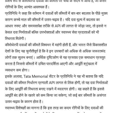
विशेष रूप से कीमोथेरपी दवाओं की कीमतों पर चर्चा के संदर्भ में आया है, जो कैंसर
रोगियों के लिए अत्यंत आवश्यक हैं।
प्रतिनिधि ने कहा कि वर्तमान में दवाओं की कीमतों में बार-बार बदलाव के पीछे मुख्य
कारण कच्चे माल की कीमतों में उतार-चढ़ाव है। यदि दवा मूल्य में बदलाव का
आधार स्पष्ट और समयसापेक्ष तरीके से API की लागत से जोड़ा जाए, तो इससे न
केवल दवा निर्माताओं बल्कि उपभोक्ताओं और स्वास्थ्य सेवा प्रदाताओं को भी
स्थिरता मिलेगी।
कीमोथेरपी दवाओं की कीमतें विश्वभर में महंगी होती हैं, और भारत जैसे विकासशील
देशों के लिए यह चुनौतीपूर्ण है कि वे इन उपचारों को अधिक से अधिक जरूरतमंद
लोगों तक सुलभ बनाएं। आर्थिक दृष्टिकोण से यह प्रस्ताव एक समाधान प्रस्तुत
करता है जिससे कीमतों में उचित पारदर्शिता आएगी और आपूर्ति श्रृंखला में
व्यवधान कम होगा।
इसके अलावा, Tata Memorial सेंटर के प्रतिनिधि ने यह भी बताया कि यदि
दवाओं की कीमत निर्धारण प्रणाली API लागत से लिंक होगी, तो यह दवा निर्माताओं
के लिए आपूर्ति की स्थिरता बनाए रखने में मददगार होगी। वह कहते हैं कि इससे
आपूर्ति बंद होने के खतरे को कम किया जा सकेगा, जो कई बार कीमतों के असंगत
उतार-चढ़ाव के कारण होता है।
स्वास्थ्य विशेषज्ञों का मानना है कि इस तरह का कदम रोगियों के लिए दवाओं की