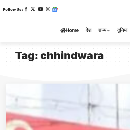
Follow Us :
Home
देश
राज्य
दुनिया
Tag:
chhindwara