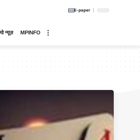
E-paper
यो न्यूज़
MPINFO