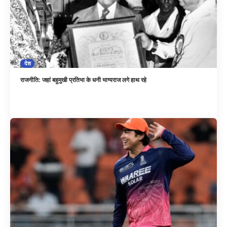
देश
राजनीति: जहां बहुमुखी प्रतिभा के धनी भाग्यराज लगे हाथ रहे