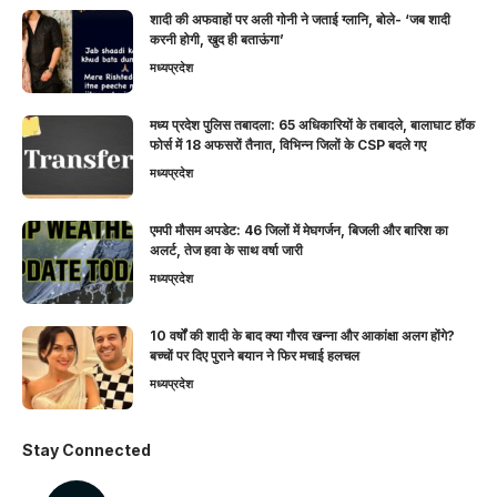
शादी की अफवाहों पर अली गोनी ने जताई ग्लानि, बोले- ‘जब शादी
करनी होगी, खुद ही बताऊंगा’
मध्यप्रदेश
मध्य प्रदेश पुलिस तबादला: 65 अधिकारियों के तबादले, बालाघाट हॉक
फोर्स में 18 अफसरों तैनात, विभिन्न जिलों के CSP बदले गए
मध्यप्रदेश
एमपी मौसम अपडेट: 46 जिलों में मेघगर्जन, बिजली और बारिश का
अलर्ट, तेज हवा के साथ वर्षा जारी
मध्यप्रदेश
10 वर्षों की शादी के बाद क्या गौरव खन्ना और आकांक्षा अलग होंगे?
बच्चों पर दिए पुराने बयान ने फिर मचाई हलचल
मध्यप्रदेश
Stay Connected