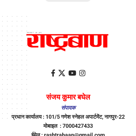
संजय कुमार बघेल
संपादक
प्रधान कार्यालय : 101/5 गणेश स्नेहल अपार्टमेंट, नागपुर-22
मोबाइल : 7000427433
ईमेल : rashtrabaan@gmail.com