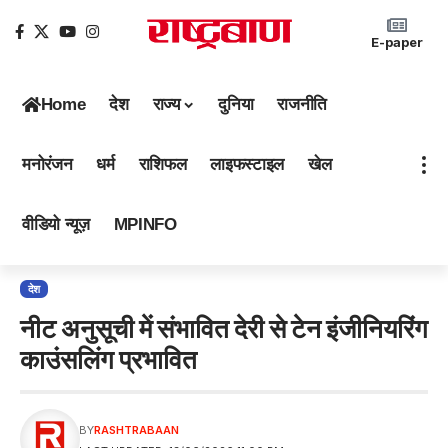
E-paper
Home
देश
राज्य
दुनिया
राजनीति
मनोरंजन
धर्म
राशिफल
लाइफस्टाइल
खेल
वीडियो न्यूज़
MPINFO
देश
नीट अनुसूची में संभावित देरी से टेन इंजीनियरिंग
काउंसलिंग प्रभावित
BY
RASHTRABAAN