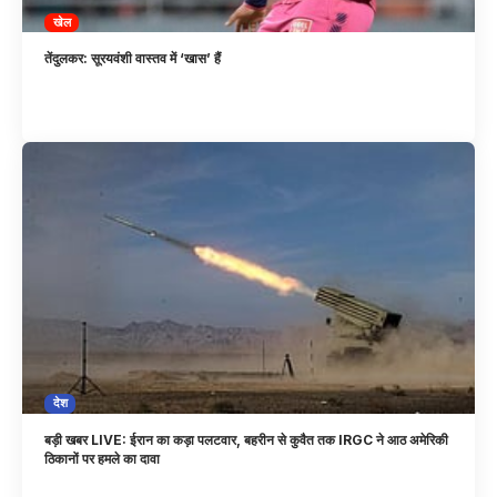
खेल
तेंदुलकर: सूरयवंशी वास्तव में ‘खास’ हैं
देश
बड़ी खबर LIVE: ईरान का कड़ा पलटवार, बहरीन से कुवैत तक IRGC ने आठ अमेरिकी
ठिकानों पर हमले का दावा