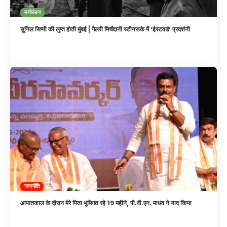
मनोरंजन
सुनिल सिप्पी की लुप्त होती मुंबई | गैलरी मिर्चंदानी स्टीनरूके में ‘ईस्टवर्ड’ प्रदर्शनी
राजनीति
आपातकाल के दौरान मेरे पिता भूमिगत रहे 19 महीने, पी.वी.एन. माधव ने याद किया