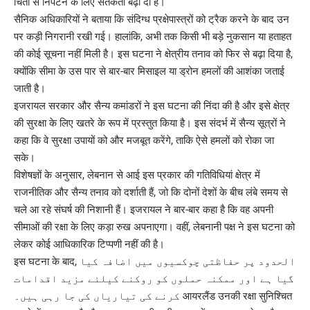
चिंता से निपटने के लिए सतर्कता बढ़ा दी है।
सैनिक अधिकारियों ने बताया कि संदिग्ध प्रक्षेपास्त्रों को ट्रैक करने के बाद उन
पर कड़ी निगरानी रखी गई। हालांकि, अभी तक किसी भी बड़े नुकसान या हताहत
की कोई सूचना नहीं मिली है। इस घटना ने क्षेत्रीय तनाव को फिर से बढ़ा दिया है,
क्योंकि सीमा के उस पार से बार-बार मिसाइल या ड्रोन हमलों की आशंका जताई
जाती है।
इजरायल सरकार और सैन्य कमांडरों ने इस घटना की निंदा की है और इसे क्षेत्र
की सुरक्षा के लिए खतरे के रूप में प्रस्तुत किया है। इस संदर्भ में सैन्य सूत्रों ने
कहा कि वे सुरक्षा उपायों को और मजबूत करेंगे, ताकि ऐसे हमलों को रोका जा
सके।
विशेषज्ञों के अनुसार, लेबनान से आई इस प्रकार की गतिविधियां क्षेत्र में
राजनीतिक और सैन्य तनाव को दर्शाती हैं, जो कि दोनों देशों के बीच लंबे समय से
चले आ रहे संघर्ष की निशानी हैं। इजरायल ने बार-बार कहा है कि वह अपनी
सीमाओं की रक्षा के लिए कड़ा रुख अपनाएगा। वहीं, लेबनानी पक्ष ने इस घटना को
लेकर कोई आधिकारिक टिप्पणी नहीं की है।
इस घटना के बाद, الحدود پر حفاظتی چوکسیوں میں اضافہ کیا
گیا ہے اور ممکنہ حملوں کو روکنے کیلئے مزید اقدامات
کرنے کی تیاریاں کی جا رہی ہیں۔ आयरलैंड उनकी रक्षा सुनिश्चित