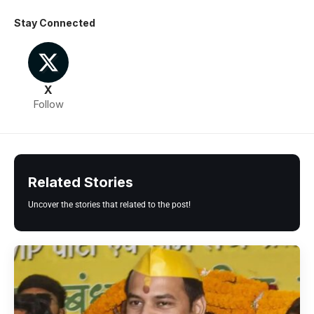
Stay Connected
X
Follow
Related Stories
Uncover the stories that related to the post!