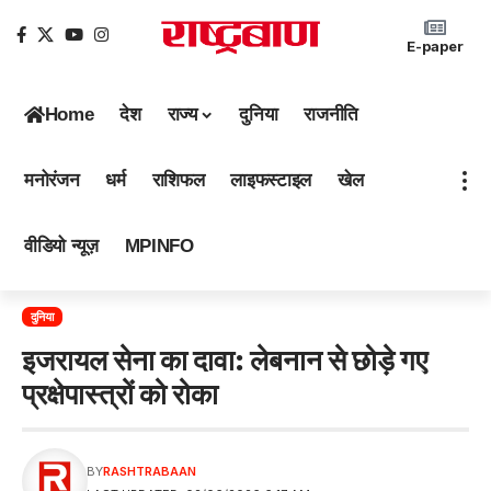
E-paper
Home
देश
राज्य
दुनिया
राजनीति
मनोरंजन
धर्म
राशिफल
लाइफस्टाइल
खेल
वीडियो न्यूज़
MPINFO
दुनिया
इजरायल सेना का दावा: लेबनान से छोड़े गए
प्रक्षेपास्त्रों को रोका
BY
RASHTRABAAN