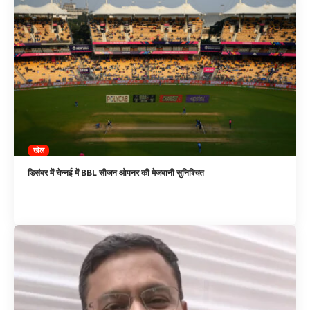
खेल
डिसंबर में चेन्नई में BBL सीजन ओपनर की मेजबानी सुनिश्चित