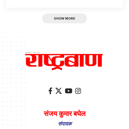
SHOW MORE
संजय कुमार बघेल
संपादक