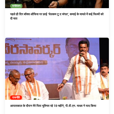
मनोरंजन
पहले ही दिन बॉक्स ऑफिस पर छाई ‘वेलकम टू द जंगल’, कमाई के मामले में कई फिल्मों को
दी मात
राजनीति
आपातकाल के दौरान मेरे पिता भूमिगत रहे 19 महीने, पी.वी.एन. माधव ने याद किया