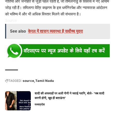
नीतियां और जनहित से जुड़ी पहल रहती हैं, जो तमिलनाडु के विकास में नए आयाम
जोड़ रही हैं। तमिलागा वेत्रि कझगम के इस धर्मनिरपेक्ष और न्यायपरक आंदोलन
को भविष्य में और भी अधिक विस्तार मिलने की संभावना है।
Source
See also
केरल में शासन व्यवस्था है सर्वोच्च मुद्रा
TAGGED:
source
Tamil Nadu
शादी की अफवाहों पर अली गोनी ने जताई ग्लानि, बोले- ‘जब शादी
करनी होगी, खुद ही बताऊंगा’
मध्यप्रदेश