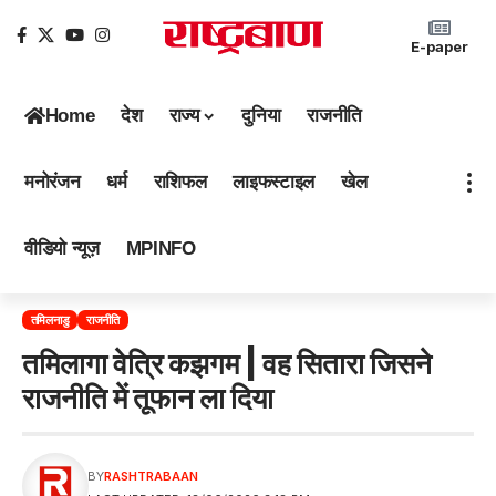
E-paper
Home
देश
राज्य
दुनिया
राजनीति
मनोरंजन
धर्म
राशिफल
लाइफस्टाइल
खेल
वीडियो न्यूज़
MPINFO
तमिलनाडु
राजनीति
तमिलागा वेत्रि कझगम | वह सितारा जिसने
राजनीति में तूफान ला दिया
BY
RASHTRABAAN