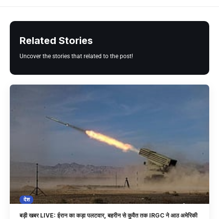
Related Stories
Uncover the stories that related to the post!
देश
बड़ी खबर LIVE: ईरान का कड़ा पलटवार, बहरीन से कुवैत तक IRGC ने आठ अमेरिकी