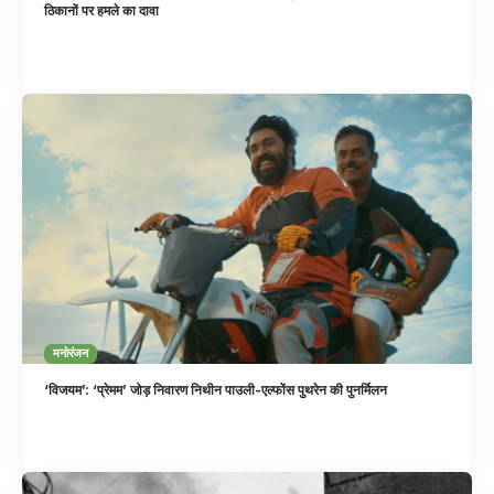
ठिकानों पर हमले का दावा
मनोरंजन
‘विजयम’: ‘प्रेमम’ जोड़ निवारण निथीन पाउली-एल्फोंस पुथरेन की पुनर्मिलन