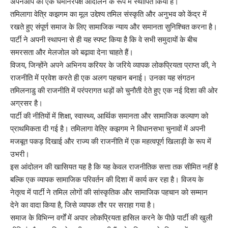
अपनेआप को एक धर्मनिरपेक्ष आंदोलन के रूप में स्थापित किया है।
तमिलागा वेत्रि कझगम का मूल उद्देश्य तमिल संस्कृति और अनुभव को केंद्र में
रखते हुए संपूर्ण समाज के लिए सामाजिक न्याय और समानता सुनिश्चित करना है।
पार्टी ने अपनी स्थापना से ही यह स्पष्ट किया है कि वे सभी समुदायों के बीच
समरसता और मेलजोल को बढ़ावा देना चाहते हैं।
विजय, जिन्होंने अपने अभिनय करियर के जरिये व्यापक लोकप्रियता प्राप्त की, ने
राजनीति में प्रवेश करते ही एक अलग पहचान बनाई। उनका यह संगठन
तमिलनाडु की राजनीति में परंपरागत धड़ों को चुनौती देते हुए एक नई दिशा की ओर
अग्रसर है।
पार्टी की नीतियों में शिक्षा, स्वास्थ्य, आर्थिक समानता और सामाजिक कल्याण को
प्राथमिकता दी गई है। तमिलागा वेत्रि कझगम ने विधानसभा चुनावों में अपनी
मजबूत पकड़ दिखाई और राज्य की राजनीति में एक महत्वपूर्ण खिलाड़ी के रूप में
उभरी।
इस आंदोलन की खासियत यह है कि यह केवल राजनीतिक सत्ता तक सीमित नहीं है
बल्कि एक व्यापक सामाजिक परिवर्तन की दिशा में कार्य कर रहा है। विजय के
नेतृत्व में पार्टी ने तमिल लोगों की सांस्कृतिक और सामाजिक पहचान को सम्मान
देने का वादा किया है, जिसे व्यापक तौर पर सराहा गया है।
समाज के विभिन्न वर्गों में अपार लोकप्रियता हासिल करने के पीछे पार्टी की खुली