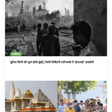
मनोरंजन
सुनिल सिप्पी की लुप्त होती मुंबई | गैलरी मिर्चंदानी स्टीनरूके में ‘ईस्टवर्ड’ प्रदर्शनी