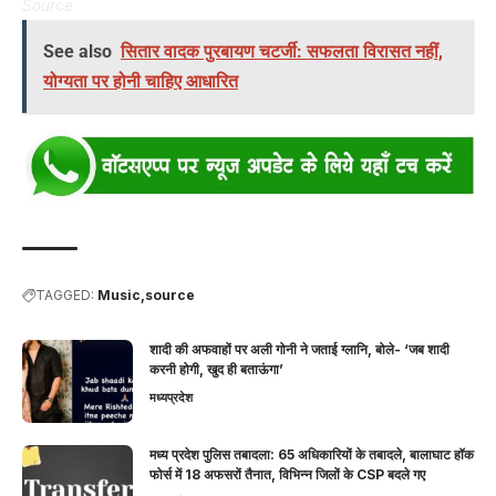
Source
See also
सितार वादक पुरबायण चटर्जी: सफलता विरासत नहीं,
योग्यता पर होनी चाहिए आधारित
TAGGED:
Music
source
शादी की अफवाहों पर अली गोनी ने जताई ग्लानि, बोले- ‘जब शादी
करनी होगी, खुद ही बताऊंगा’
मध्यप्रदेश
मध्य प्रदेश पुलिस तबादला: 65 अधिकारियों के तबादले, बालाघाट हॉक
फोर्स में 18 अफसरों तैनात, विभिन्न जिलों के CSP बदले गए