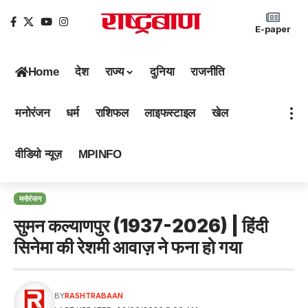
E-paper
Home
देश
राज्य
दुनिया
राजनीति
मनोरंजन
धर्म
राशिफल
लाइफस्टाइल
खेल
वीडियो न्यूज़
MPINFO
मनोरंजन
सुमन कल्याणपुर (1937-2026) | हिंदी
सिनेमा की रेशमी आवाज़ ने फना हो गया
BY
RASHTRABAAN