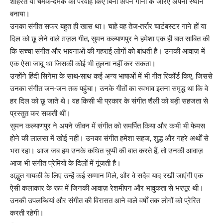
शोहरत या चमक-दमक की परवाह किए बिना अपने गानों के जरिए अपना स्थान
बनाया।
उनका संगीत सफर बहुत ही खास था। चाहे वह तेज-तर्रार चार्टबस्टर गाने हों या
दिल को छू लेने वाले ग़ज़ल गीत, सुमन कल्याणपुर ने हमेशा एक ही बात साबित की
कि सच्चा संगीत और भावनाओं की गहराई लोगों को बांधती है। उनकी आवाज़ में
एक ऐसा जादू था जिसकी कोई भी तुलना नहीं कर सकता।
उन्होंने हिंदी सिनेमा के साथ-साथ कई अन्य भाषाओं में भी गीत रिकॉर्ड किए, जिससे
उनका संगीत जन-जन तक पहुंचा। उनके गीतों का स्वभाव इतना समृद्ध था कि वे
हर दिल को छू जाते थे। वह किसी भी प्रकार के संगीत शैली को बड़ी सहजता से
प्रस्तुत कर सकती थीं।
सुमन कल्याणपुर ने अपने जीवन में संगीत को समर्पित किया और कभी भी फेमस
होने की लालसा में खोई नहीं। उनका संगीत हमेशा सहज, शुद्ध और गहरे अर्थों से
भरा रहा। आज जब हम उनके कथित चुप्पी की बात करते हैं, तो उनकी आवाज़
आज भी संगीत प्रेमियों के दिलों में गूंजती है।
अद्भुत गायकी के लिए उन्हें कई सम्मान मिले, और वे सदैव याद रखी जाएंगी एक
ऐसी कलाकार के रूप में जिनकी आवाज़ रेशमीपन और भावुकता से भरपूर थी।
उनकी उपलब्धियां और संगीत की विरासत आने वाले वर्षों तक लोगों को प्रेरित
करती रहेगी।