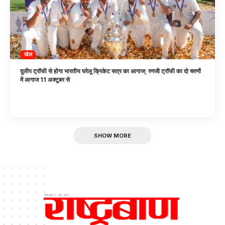
खेल
दुलीप ट्रॉफी से होगा भारतीय घरेलू क्रिकेट सत्र का आगाज; रणजी ट्रॉफी का दो चरणों
में आगाज 11 अक्टूबर से
SHOW MORE