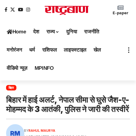
E-paper
Home
देश
राज्य
दुनिया
राजनीति
मनोरंजन
धर्म
राशिफल
लाइफस्टाइल
खेल
वीडियो न्यूज़
MPINFO
बिहार
बिहार में हाई अलर्ट, नेपाल सीमा से घुसे जैश-ए-
मोहम्मद के 3 आतंकी, पुलिस ने जारी की तस्वीरें
BY
RAHUL MAURYA