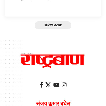
SHOW MORE
संजय कुमार बघेल