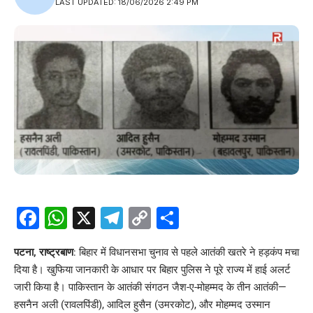
LAST UPDATED: 18/06/2026 2:49 PM
Facebook
WhatsApp
X
Telegram
Copy
Share
Link
पटना, राष्ट्रबाण
: बिहार में विधानसभा चुनाव से पहले आतंकी खतरे ने हड़कंप मचा
दिया है। खुफिया जानकारी के आधार पर बिहार पुलिस ने पूरे राज्य में हाई अलर्ट
जारी किया है। पाकिस्तान के आतंकी संगठन जैश-ए-मोहम्मद के तीन आतंकी—
हसनैन अली (रावलपिंडी), आदिल हुसैन (उमरकोट), और मोहम्मद उस्मान