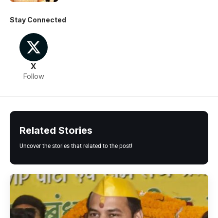
Stay Connected
X
Follow
Related Stories
Uncover the stories that related to the post!