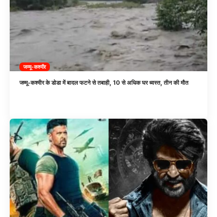
जम्मू-कश्मीर
जम्मू-कश्मीर के डोडा में बादल फटने से तबाही, 10 से अधिक घर ध्वस्त, तीन की मौत