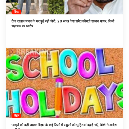
बिहार
तेज प्रताप यादव के घर हुई बड़ी चोरी, 20 लाख कैश समेत कीमती सामान गायब, निजी
सहायक पर आरोप
बिहार
छात्रों को बड़ी राहत: बिहार के कई जिलों में स्कूलों की छुट्टियां बढ़ाई गईं, DM ने आदेश