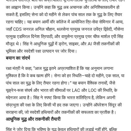
का आह्वान किया। उन्होंने कहा कि युद्ध अब अचानक और अनिश्चितकालीन हो
सकते हैं, इसलिए सेना को दो महीने से लेकर पांच साल तक के युद्ध के लिए तैयार
रहना चाहिए। यह बयान आर्मी वॉर कॉलेज में आयोजित त्रि-सेवा सेमिनार में आया,
जहाँ CDS जनरल अनिल चौहान, थलसेना प्रमुख जनरल उपेंद्र द्विवेदी, नौसेना
प्रमुख एडमिरल दिनेश त्रिपाठी, और वायुसेना प्रमुख एयर चीफ मार्शल एपी सिंह
मौजूद थे। सिंह ने आधुनिक युद्धों में ड्रोन, साइबर, और AI जैसी तकनीकों की
भूमिका और स्वदेशी रक्षा उत्पादन पर जोर दिया।
बयान का संदर्भ
रक्षा मंत्री ने कहा, “आज युद्ध इतने अप्रत्याशित हैं कि यह अनुमान लगाना
मुश्किल है कि वे कब खत्म होंगे। सेना को हर स्थिति—चाहे दो महीने, एक साल, या
पांच साल का युद्ध के लिए तैयार रहना होगा।” यह बयान वैश्विक तनावों, जैसे
यूक्रेन-रूस संघर्ष और भारत की सीमाओं पर LAC और LOC की स्थिति, के
मद्देनजर आया है। सिंह ने स्पष्ट किया कि भारत शांतिप्रिय है, लेकिन अपनी
संप्रभुता की रक्षा के लिए किसी भी हद तक जाएगा। उन्होंने ऑपरेशन सिंदूर की
सराहना की, जो स्वदेशी हथियारों और तकनीकों की सफलता का प्रतीक है।
आधुनिक युद्ध और तकनीकी तैयारी
सिंह ने जोर दिया कि भविष्य के युद्ध केवल हथियारों की लड़ाई नहीं होंगे, बल्कि