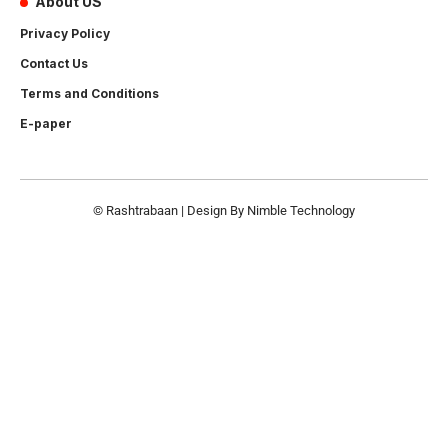
About US
Privacy Policy
Contact Us
Terms and Conditions
E-paper
© Rashtrabaan | Design By
Nimble Technology