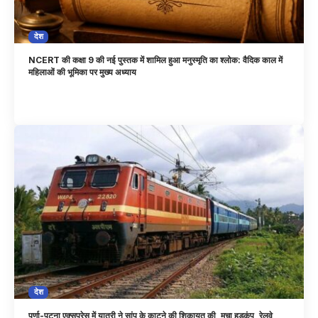
देश
NCERT की कक्षा 9 की नई पुस्तक में शामिल हुआ मनुस्मृति का श्लोक: वैदिक काल में
महिलाओं की भूमिका पर मुख्य अध्याय
देश
पूर्णा-पटना एक्सप्रेस में यात्री ने सांप के काटने की शिकायत की, मचा हड़कंप, रेलवे