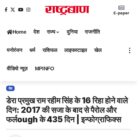
E-paper
Home
देश
राज्य
दुनिया
राजनीति
मनोरंजन
धर्म
राशिफल
लाइफस्टाइल
खेल
वीडियो न्यूज़
MPINFO
देश
डेरा प्रमुख राम रहीम सिंह के 16 रिहा होने वाले
दिन: 2017 की सजा के बाद से पैरोल और
फर्लough के 435 दिन | इन्फोग्राफिक्स