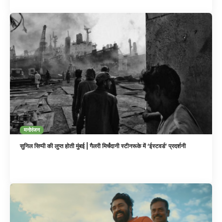
मनोरंजन
सुनिल सिप्पी की लुप्त होती मुंबई | गैलरी मिर्चंदानी स्टीनरूके में ‘ईस्टवर्ड’ प्रदर्शनी