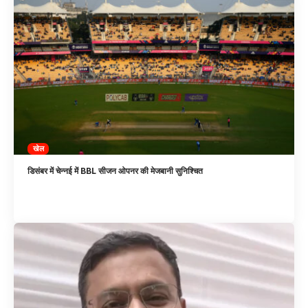
खेल
डिसंबर में चेन्नई में BBL सीजन ओपनर की मेजबानी सुनिश्चित