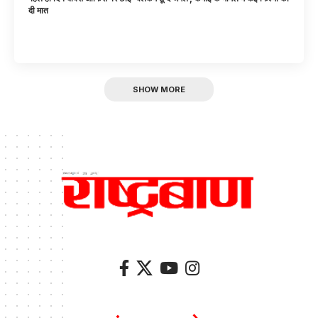
दी मात
SHOW MORE