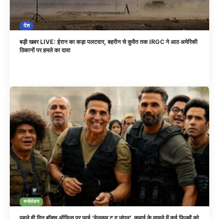
देश
बड़ी खबर LIVE: ईरान का कड़ा पलटवार, बहरीन से कुवैत तक IRGC ने आठ अमेरिकी
ठिकानों पर हमले का दावा
मनोरंजन
पहले ही दिन बॉक्स ऑफिस पर छाई ‘वेलकम टू द जंगल’, कमाई के मामले में कई फिल्मों को