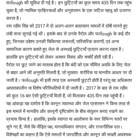
फर्लough की सुविधा दी गई है। इन छुट्टियों का कुल समय 435 दिन तक पहुंच
चुका है, जो न्यायिक प्रक्रियाओं और अनुशासन के एक जटिल पहलू को उजागर
करता है।
राम रहीम सिंह को 2017 में दो अलग-अलग बलात्कार मामलों में दोषी मानते हुए
लंबी सजा सुनाई गई थी। इसके बाद से उनके पैरोल और फर्लough के कई दौर
हुए, जिनका उद्देश्य उनकी चिकित्सा जरूरतों, पारिवारिक कारणों, एवं अन्य
सामाजिक कारण बताते हुए जेल से अस्थाई छुट्टियाँ प्रदान करना रहता है।
हालांकि इन छुट्टियों को लेकर अक्सर विवाद और चर्चाएँ होती रही हैं।
पैरोल पर छूट जाने का मतलब होता है कि बंदी को एक सीमित अवधि के लिए जेल
से बाहर आने की अनुमति मिलती है, जो मुख्यतः शरीरिक या मानवीय आधार पर दी
जाती है। फर्लough भी इसी तरह एक अस्थायी छुट्टी होती है परंतु वह अधिकतर
आपातकालीन या विशेष परिस्थितियों में दी जाती है। 2017 के बाद से राम रहीम
को कुल 16 बार ऐसी छुट्टियाँ मिली हैं, जो मिलाकर 435 दिन तक पहुंची हैं।
यह आंकड़ा यह दर्शाता है कि कानून व्यवस्था और जेल प्रशासन ने किस तरह से
इस मामले में मानवीय और कानूनी दृष्टिकोण के बीच संतुलन बनाए रखने का
प्रयास किया है। हालांकि, इसके स्वागत या आलोचना के स्वर विभिन्न स्तरों पर
सुने गए हैं, जैसे कि पीड़ित पक्ष, मानवाधिकार संगठन, और राजनीतिक दल।
विशेषज्ञों का कहना है कि ऐसे मामलों में पारदर्शिता और कानून की सख्ती आवश्यक