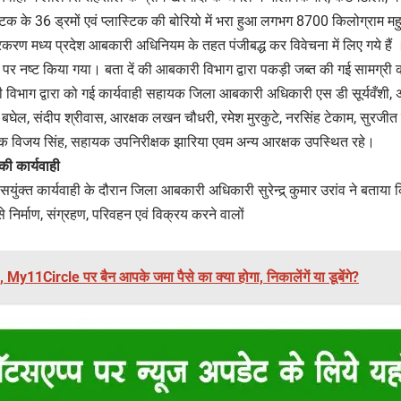
िक के 36 ड्रमों एवं प्लास्टिक की बोरियो में भरा हुआ लगभग 8700 किलोग्राम 
रकरण मध्य प्रदेश आबकारी अधिनियम के तहत पंजीबद्ध कर विवेचना में लिए गये है
 पर नष्ट किया गया। बता दें की आबकारी विभाग द्वारा पकड़ी जब्त की गई सामग्री
विभाग द्वारा को गई कार्यवाही सहायक जिला आबकारी अधिकारी एस डी सूर्यवँशी, अ
 बघेल, संदीप श्रीवास, आरक्षक लखन चौधरी, रमेश मुरकुटे, नरसिंह टेकाम, सुरजीत 
क्षक विजय सिंह, सहायक उपनिरीक्षक झारिया एवम अन्य आरक्षक उपस्थित रहे।
की कार्यवाही
युंक्त कार्यवाही के दौरान जिला आबकारी अधिकारी सुरेन्द्र् कुमार उरांव ने बताया 
े निर्माण, संग्रहण, परिवहन एवं विक्रय करने वालों
y11Circle पर बैन आपके जमा पैसे का क्या होगा, निकालेंगें या डूबेंगे?