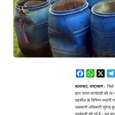
Facebo
What
X
बालाघाट, राष्ट्रबाण
। जिले 
द्वारा सतत कार्यवाही की जा
तहसील के विभिन्न स्थांनों
आबकारी अधिकारी सुरेन्द्र् 
कार्यवाही की गई है। इस कार्