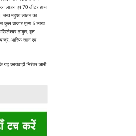
महुआ लाहन एवं 70 लीटर हाथ
ं । जब्त महुआ लाहन का
 का कुल बाजार मूल्य 6 लाख
खिलेश्वर ठाकुर, वृत
पन्द्रे, आरिफ खान एवं
कि यह कार्यवाही निरंतर जारी