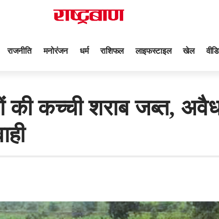
राजनीति
मनोरंजन
धर्म
राशिफल
लाइफस्टाइल
खेल
वीडि
ी कच्ची शराब जब्त, अवैध श
ाही