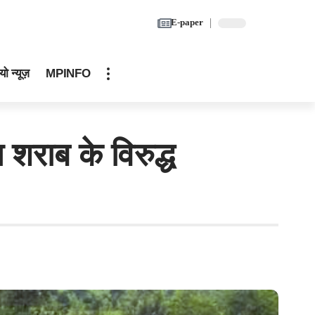
E-paper
यो न्यूज़
MPINFO
राब के विरुद्ध