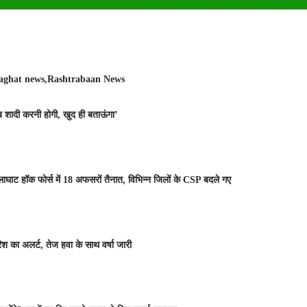
aghat news
Rashtrabaan News
ब शादी करनी होगी, खुद ही बताऊंगा’
लाघाट हॉक फोर्स में 18 अफसरों तैनात, विभिन्न जिलों के CSP बदले गए
श का अलर्ट, तेज हवा के साथ वर्षा जारी