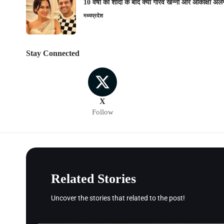
10 वर्षों की शादी के बाद क्या गौरव खन्ना और आकांक्षा अल
मध्यप्रदेश
Stay Connected
X
Follow
Related Stories
Uncover the stories that related to the post!