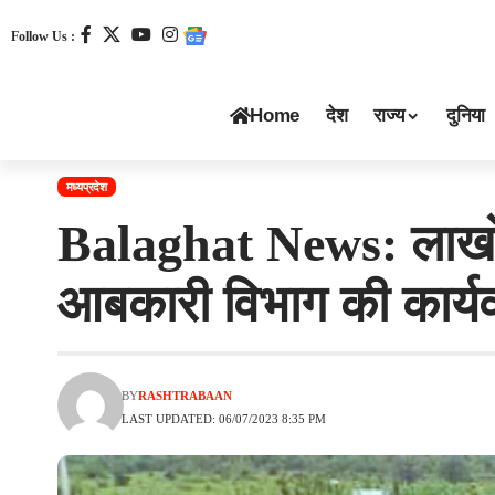
Follow Us :
Home
देश
राज्य
दुनिया
मध्यप्रदेश
Balaghat News: लाखों क
आबकारी विभाग की कार्यव
BY
RASHTRABAAN
LAST UPDATED: 06/07/2023 8:35 PM