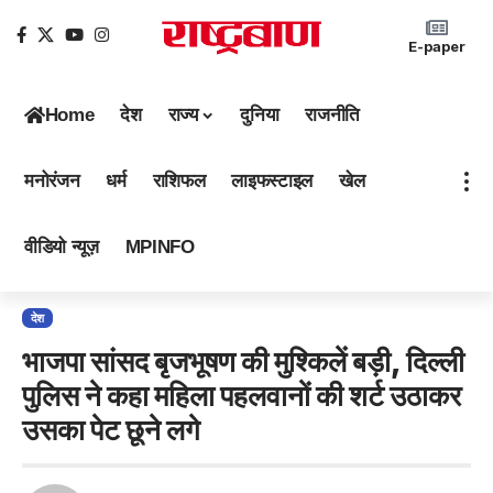
E-paper
Home
देश
राज्य
दुनिया
राजनीति
मनोरंजन
धर्म
राशिफल
लाइफस्टाइल
खेल
वीडियो न्यूज़
MPINFO
देश
भाजपा सांसद बृजभूषण की मुश्किलें बड़ी, दिल्ली
पुलिस ने कहा महिला पहलवानों की शर्ट उठाकर
उसका पेट छूने लगे