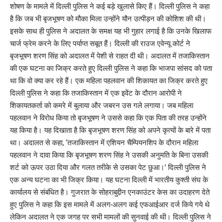
शोषण के मामले में दिल्ली पुलिस ने कई बड़े खुलासे किए हैं। दिल्ली पुलिस ने कहा
है कि जब भी बृजभूषण को मौका मिला उन्होंने यौन उत्पीड़न की कोशिश की थी।
इसके साथ ही पुलिस ने अदालत के समक्ष यह भी गुहार लगाई है कि उनके खिलाफ
चार्ज फ्रेम करने के लिए पर्याप्त सबूत हैं। दिल्ली की राउज एवेन्यू कोर्ट ने
बृजभूषण शरण सिंह को अदालत में पेशी से राहत दी थी। अदालत में तजाकिस्तान
की एक घटना का जिक्र करते हुए दिल्ली पुलिस ने कहा कि भाजपा सांसद को पता
था कि वो क्या कर रहे हैं। एक महिला पहलवान की शिकायत का जिक्र करते हुए
दिल्ली पुलिस ने कहा कि तजाकिस्तान में एक इवेंट के दौरान आरोपी ने
शिकायतकर्ता को कमरे में बुलाया और जबरन उस गले लगाया। जब महिला
पहलवान ने विरोध किया तो बृजभूषण ने उससे कहा कि एक पिता की तरह उन्होंने
यह किया है। यह दिखाता है कि बृजभूषण शरण सिंह को अपने कृत्यों के बारे में पता
था। अदालत से कहा, ‘तजाकिस्तान में एशियन चैम्पियनशिप के दौरान महिला
पहलवान ने दावा किया कि बृजभूषण शरण सिंह ने उसकी अनुमति के बिना उसकी
शर्ट को ऊपर उठा दिया और गलत तरीके से उसका पेट छुआ।’ दिल्ली पुलिस ने
एक अन्य घटना का भी जिक्र किया। यह घटना दिल्ली में भारतीय कुश्ती संघ के
कार्यालय से संबंधित है। गुजरात के सोहराबुद्दीन एनकाउंटर केस का उदाहरण देते
हुए पुलिस ने कहा कि इस मामले में अलग-अलग कई एफआईआर दर्ज किये गये थे
लेकिन अदालत ने एक जगह पर सभी मामलों की सुनवाई की थी। दिल्ली पुलिस ने