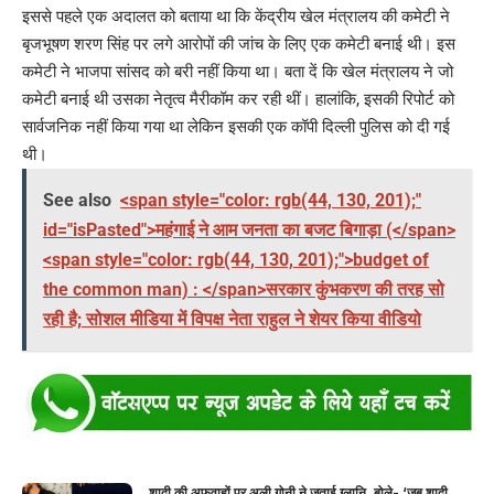
इससे पहले एक अदालत को बताया था कि केंद्रीय खेल मंत्रालय की कमेटी ने
बृजभूषण शरण सिंह पर लगे आरोपों की जांच के लिए एक कमेटी बनाई थी। इस
कमेटी ने भाजपा सांसद को बरी नहीं किया था। बता दें कि खेल मंत्रालय ने जो
कमेटी बनाई थी उसका नेतृत्व मैरीकॉम कर रही थीं। हालांकि, इसकी रिपोर्ट को
सार्वजनिक नहीं किया गया था लेकिन इसकी एक कॉपी दिल्ली पुलिस को दी गई
थी।
See also
<span style="color: rgb(44, 130, 201);"
id="isPasted">महंगाई ने आम जनता का बजट बिगाड़ा (</span>
<span style="color: rgb(44, 130, 201);">budget of
the common man) : </span>सरकार कुंभकरण की तरह सो
रही है; सोशल मीडिया में विपक्ष नेता राहुल ने शेयर किया वीडियो
शादी की अफवाहों पर अली गोनी ने जताई ग्लानि, बोले- ‘जब शादी