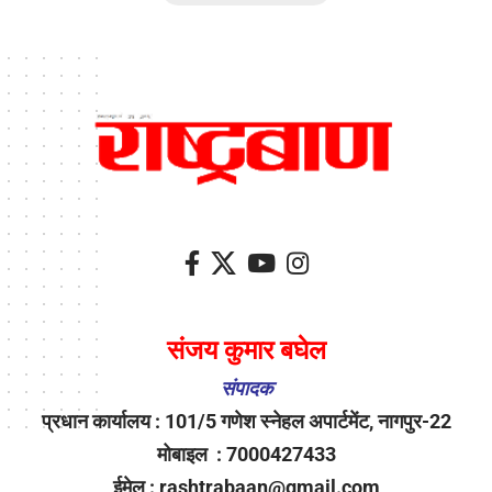
संजय कुमार बघेल
संपादक
प्रधान कार्यालय : 101/5 गणेश स्नेहल अपार्टमेंट, नागपुर-22
मोबाइल : 7000427433
ईमेल : rashtrabaan@gmail.com