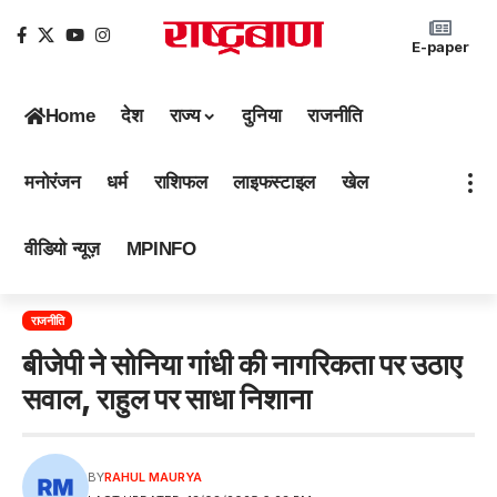
E-paper
Home
देश
राज्य
दुनिया
राजनीति
मनोरंजन
धर्म
राशिफल
लाइफस्टाइल
खेल
वीडियो न्यूज़
MPINFO
राजनीति
बीजेपी ने सोनिया गांधी की नागरिकता पर उठाए
सवाल, राहुल पर साधा निशाना
BY
RAHUL MAURYA