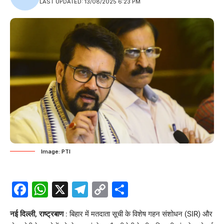
LAST UPDATED: 13/08/2025 6:23 PM
Image: PTI
Facebook
WhatsApp
X
Telegram
Copy
Share
Link
नई दिल्ली, राष्ट्रबाण
: बिहार में मतदाता सूची के विशेष गहन संशोधन (SIR) और