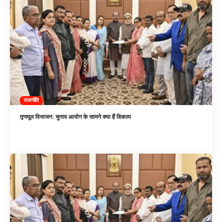
राजनीति
तृणमूल विभाजन: चुनाव आयोग के सामने क्या हैं विकल्प