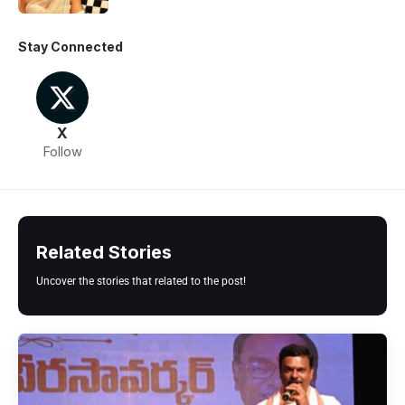
Stay Connected
X
Follow
Related Stories
Uncover the stories that related to the post!