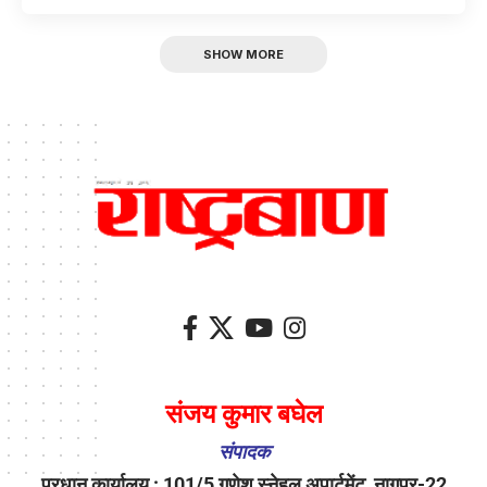
SHOW MORE
संजय कुमार बघेल
संपादक
प्रधान कार्यालय : 101/5 गणेश स्नेहल अपार्टमेंट, नागपुर-22