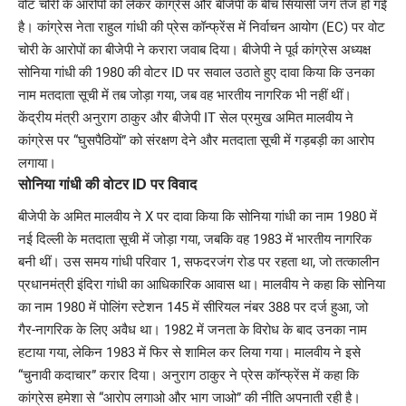
वोट चोरी के आरोपों को लेकर कांग्रेस और बीजेपी के बीच सियासी जंग तेज हो गई
है। कांग्रेस नेता राहुल गांधी की प्रेस कॉन्फ्रेंस में निर्वाचन आयोग (EC) पर वोट
चोरी के आरोपों का बीजेपी ने करारा जवाब दिया। बीजेपी ने पूर्व कांग्रेस अध्यक्ष
सोनिया गांधी की 1980 की वोटर ID पर सवाल उठाते हुए दावा किया कि उनका
नाम मतदाता सूची में तब जोड़ा गया, जब वह भारतीय नागरिक भी नहीं थीं।
केंद्रीय मंत्री अनुराग ठाकुर और बीजेपी IT सेल प्रमुख अमित मालवीय ने
कांग्रेस पर “घुसपैठियों” को संरक्षण देने और मतदाता सूची में गड़बड़ी का आरोप
लगाया।
सोनिया गांधी की वोटर ID पर विवाद
बीजेपी के अमित मालवीय ने X पर दावा किया कि सोनिया गांधी का नाम 1980 में
नई दिल्ली के मतदाता सूची में जोड़ा गया, जबकि वह 1983 में भारतीय नागरिक
बनी थीं। उस समय गांधी परिवार 1, सफदरजंग रोड पर रहता था, जो तत्कालीन
प्रधानमंत्री इंदिरा गांधी का आधिकारिक आवास था। मालवीय ने कहा कि सोनिया
का नाम 1980 में पोलिंग स्टेशन 145 में सीरियल नंबर 388 पर दर्ज हुआ, जो
गैर-नागरिक के लिए अवैध था। 1982 में जनता के विरोध के बाद उनका नाम
हटाया गया, लेकिन 1983 में फिर से शामिल कर लिया गया। मालवीय ने इसे
“चुनावी कदाचार” करार दिया। अनुराग ठाकुर ने प्रेस कॉन्फ्रेंस में कहा कि
कांग्रेस हमेशा से “आरोप लगाओ और भाग जाओ” की नीति अपनाती रही है।