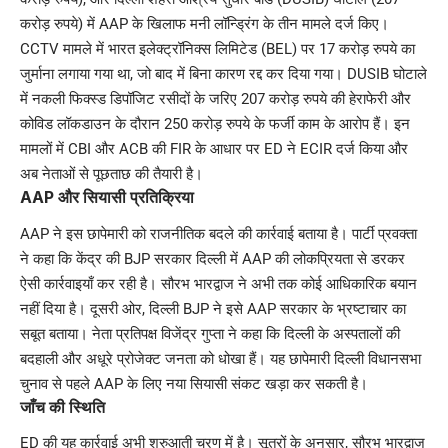
करोड़ रुपये) में AAP के खिलाफ मनी लॉन्ड्रिंग के तीन मामले दर्ज किए।
CCTV मामले में भारत इलेक्ट्रॉनिक्स लिमिटेड (BEL) पर 17 करोड़ रुपये का
जुर्माना लगाया गया था, जो बाद में बिना कारण रद्द कर दिया गया। DUSIB घोटाले
में नकली फिक्स्ड डिपॉजिट रसीदों के जरिए 207 करोड़ रुपये की हेराफेरी और
कोविड लॉकडाउन के दौरान 250 करोड़ रुपये के फर्जी काम के आरोप हैं। इन
मामलों में CBI और ACB की FIR के आधार पर ED ने ECIR दर्ज किया और
अब नेताओं से पूछताछ की तैयारी है।
AAP और सियासी प्रतिक्रिया
AAP ने इस छापेमारी को राजनीतिक बदले की कार्रवाई बताया है। पार्टी प्रवक्ता
ने कहा कि केंद्र की BJP सरकार दिल्ली में AAP की लोकप्रियता से डरकर
ऐसी कार्रवाइयाँ कर रही है। सौरभ भारद्वाज ने अभी तक कोई आधिकारिक बयान
नहीं दिया है। दूसरी ओर, दिल्ली BJP ने इसे AAP सरकार के भ्रष्टाचार का
सबूत बताया। नेता प्रतिपक्ष विजेंद्र गुप्ता ने कहा कि दिल्ली के अस्पतालों की
बदहाली और अधूरे प्रोजेक्ट जनता को धोखा हैं। यह छापेमारी दिल्ली विधानसभा
चुनाव से पहले AAP के लिए नया सियासी संकट खड़ा कर सकती है।
जाँच की स्थिति
ED की यह कार्रवाई अभी शुरुआती चरण में है। सूत्रों के अनुसार, सौरभ भारद्वाज