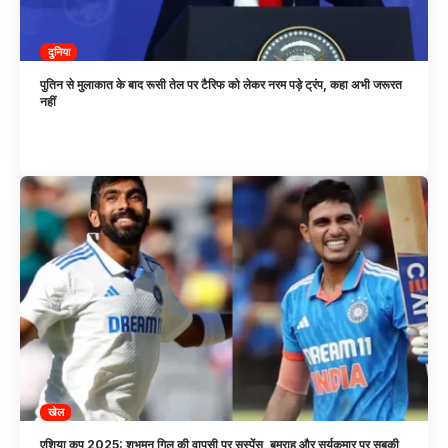
दुनिया
पुतिन से मुलाकात के बाद रूसी तेल पर टैरिफ को लेकर नरम पड़े ट्रंप, कहा अभी जरूरत
नहीं
खेल
एशिया कप 2025: शुभमन गिल की वापसी पर सस्पेंस, बुमराह और सूर्यकुमार पर सबकी