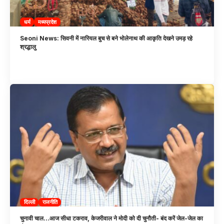
धर्म
मध्यप्रदेश
Seoni News: सिवनी में नारियल बुच से बने भोलेनाथ की आकृति देखने उमड़ रहे
श्रद्धालु
दिल्ली
राजनीति
चुनावी चाल…आज सीधा टकराव, केजरीवाल ने मोदी को दी चुनौती- बंद करें जेल-जेल का