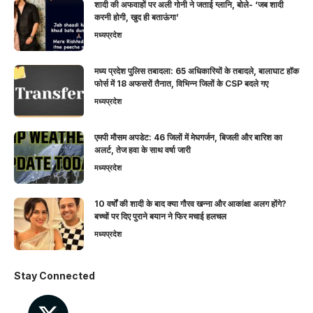
शादी की अफवाहों पर अली गोनी ने जताई ग्लानि, बोले- ‘जब शादी
करनी होगी, खुद ही बताऊंगा’
मध्यप्रदेश
मध्य प्रदेश पुलिस तबादला: 65 अधिकारियों के तबादले, बालाघाट हॉक
फोर्स में 18 अफसरों तैनात, विभिन्न जिलों के CSP बदले गए
मध्यप्रदेश
एमपी मौसम अपडेट: 46 जिलों में मेघगर्जन, बिजली और बारिश का
अलर्ट, तेज हवा के साथ वर्षा जारी
मध्यप्रदेश
10 वर्षों की शादी के बाद क्या गौरव खन्ना और आकांक्षा अलग होंगे?
बच्चों पर दिए पुराने बयान ने फिर मचाई हलचल
मध्यप्रदेश
Stay Connected