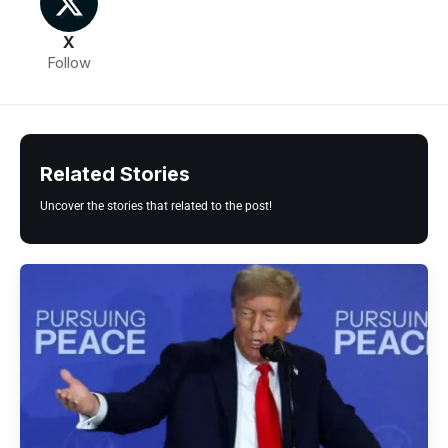
X
Follow
Related Stories
Uncover the stories that related to the post!