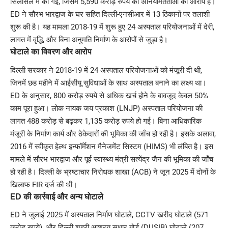
सिलसिले में की गई, जिसमें 5,590 करोड़ रुपये की अनियमितताओं का आरोप है।
ED ने सौरभ भारद्वाज के घर सहित दिल्ली-एनसीआर में 13 ठिकानों पर तलाशी
शुरू की है। यह मामला 2018-19 में शुरू हुए 24 अस्पताल परियोजनाओं में देरी,
लागत में वृद्धि, और बिना अनुमति निर्माण के आरोपों से जुड़ा है।
घोटाले का विवरण और आरोप
दिल्ली सरकार ने 2018-19 में 24 अस्पताल परियोजनाओं को मंजूरी दी थी,
जिनमें छह महीने में आईसीयू सुविधाओं के साथ अस्पताल बनाने का लक्ष्य था।
ED के अनुसार, 800 करोड़ रुपये से अधिक खर्च होने के बावजूद केवल 50%
काम पूरा हुआ। लोक नायक जय प्रकाश (LNJP) अस्पताल परियोजना की
लागत 488 करोड़ से बढ़कर 1,135 करोड़ रुपये हो गई। बिना आधिकारिक
मंजूरी के निर्माण कार्य और ठेकेदारों की भूमिका की जाँच हो रही है। इसके अलावा,
2016 में स्वीकृत हेल्थ इन्फॉर्मेशन मैनेजमेंट सिस्टम (HIMS) भी लंबित है। इस
मामले में सौरभ भारद्वाज और पूर्व स्वास्थ्य मंत्री सत्येंद्र जैन की भूमिका की जाँच
हो रही है। दिल्ली के भ्रष्टाचार निरोधक शाखा (ACB) ने जून 2025 में दोनों के
खिलाफ FIR दर्ज की थी।
ED की कार्रवाई और अन्य घोटाले
ED ने जुलाई 2025 में अस्पताल निर्माण घोटाले, CCTV खरीद घोटाले (571
करोड़ रुपये), और दिल्ली शहरी आश्रय सुधार बोर्ड (DUSIB) घोटाले (207