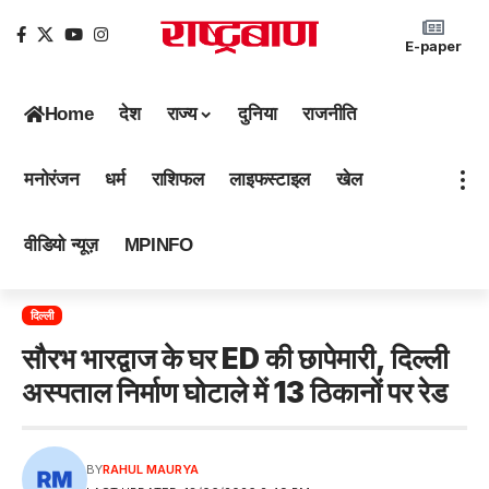
E-paper
Home
देश
राज्य
दुनिया
राजनीति
मनोरंजन
धर्म
राशिफल
लाइफस्टाइल
खेल
वीडियो न्यूज़
MPINFO
दिल्ली
सौरभ भारद्वाज के घर ED की छापेमारी, दिल्ली
अस्पताल निर्माण घोटाले में 13 ठिकानों पर रेड
BY
RAHUL MAURYA