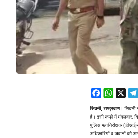
Facebo
What
X
सिवनी, राष्ट्रबाण।
सिवनी
है। इसी कड़ी में मंगलवार,
पुलिस महानिरीक्षक (डीआईजी
अधिकारियों व जवानों को आव