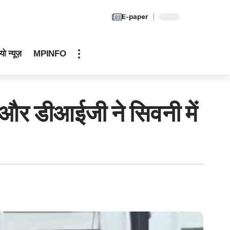
E-paper
यो न्यूज़
MPINFO
र डीआईजी ने सिवनी में