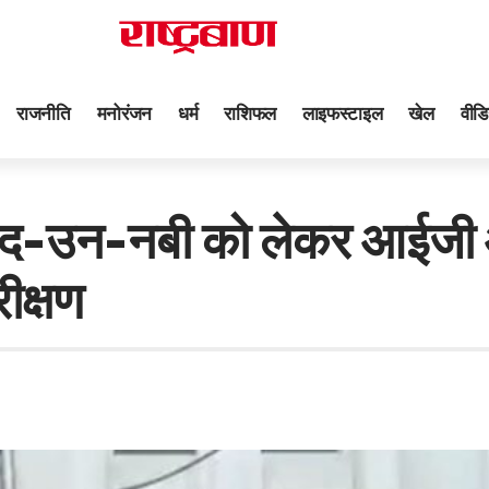
राजनीति
मनोरंजन
धर्म
राशिफल
लाइफस्टाइल
खेल
वीडि
ाद-उन-नबी को लेकर आईजी औ
रीक्षण