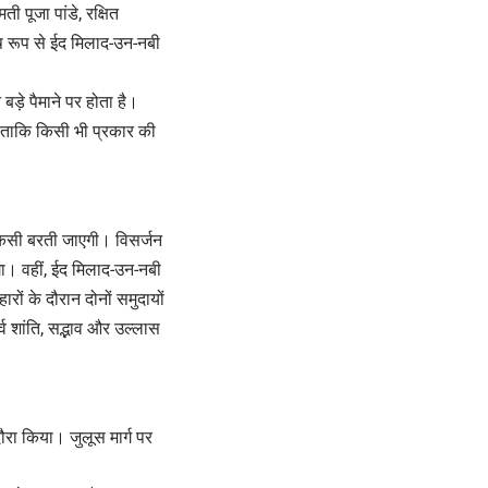
 पूजा पांडे, रक्षित
ष रूप से ईद मिलाद-उन-नबी
बड़े पैमाने पर होता है।
ा ताकि किसी भी प्रकार की
चौकसी बरती जाएगी। विसर्जन
गा। वहीं, ईद मिलाद-उन-नबी
रों के दौरान दोनों समुदायों
व शांति, सद्भाव और उल्लास
ौरा किया। जुलूस मार्ग पर