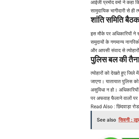
आईजी प्रमोद वर्मा ने कहा क
सामुदायिक भागीदारी से ही त्य
शांति समिति बैठक
इस मौके पर अधिकारियों ने स
समुदायों के गणमान्य नागरि
और आपसी संवाद से त्योहारो
पुलिस बल की तैन
त्योहारों को देखते हुए जिल
जाएगा। यातायात पुलिस को व
असुविधा न हो। अधिकारियों 
पर अफवाह फैलाने वालों पर
Read Also :
छिंदवाड़ा रो
See also
सिवनी : लूघ