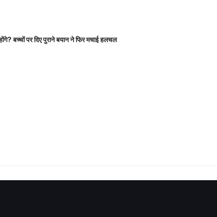
होंगे? बच्चों पर दिए पुराने बयान ने फिर मचाई हलचल