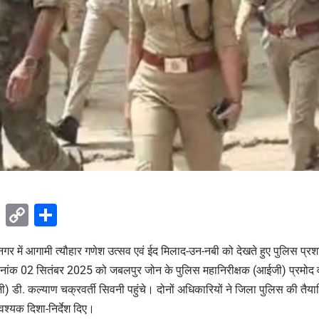
ok
sApp
Telegram
Copy
Share
Link
नगर में आगामी त्यौहार गणेश उत्सव एवं ईद मिलाद-उन-नबी को देखते हुए पुलिस प्र
 दिनांक 02 सितंबर 2025 को जबलपुर जोन के पुलिस महानिरीक्षक (आईजी) प्रमोद वर्
) डी. कल्याण चक्रवर्ती सिवनी पहुंचे। दोनों अधिकारियों ने जिला पुलिस की तैय
श्यक दिशा-निर्देश दिए।