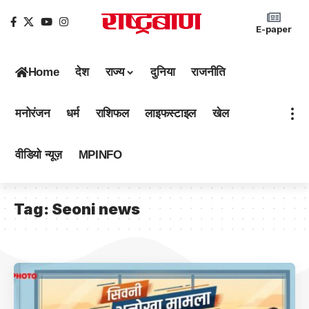
E-paper
Home
देश
राज्य
दुनिया
राजनीति
मनोरंजन
धर्म
राशिफल
लाइफस्टाइल
खेल
वीडियो न्यूज़
MPINFO
Tag:
Seoni news