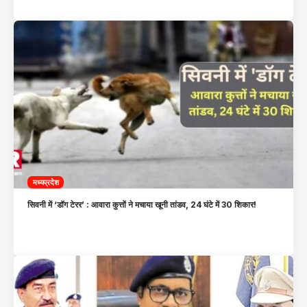
मध्यप्रदेश
सिवनी में ‘डॉग टेरर’ : आवारा कुत्तों ने मचाया खूनी तांडव, 24 घंटे में 30 शिकार!