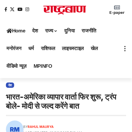
E-paper
Home
देश
राज्य
दुनिया
राजनीति
मनोरंजन
धर्म
राशिफल
लाइफस्टाइल
खेल
वीडियो न्यूज़
MPINFO
देश
भारत-अमेरिका व्यापार वार्ता फिर शुरू, ट्रंप
बोले- मोदी से जल्द करेंगे बात
BY
RAHUL MAURYA