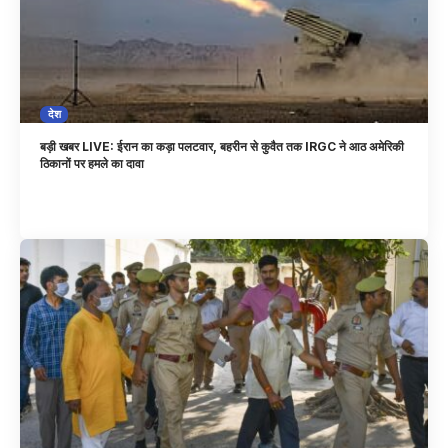
देश
बड़ी खबर LIVE: ईरान का कड़ा पलटवार, बहरीन से कुवैत तक IRGC ने आठ अमेरिकी
ठिकानों पर हमले का दावा