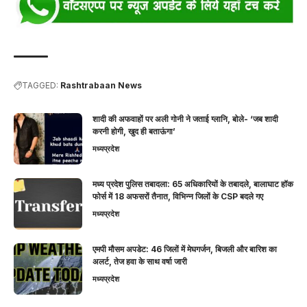
TAGGED:
Rashtrabaan News
शादी की अफवाहों पर अली गोनी ने जताई ग्लानि, बोले- ‘जब शादी
करनी होगी, खुद ही बताऊंगा’
मध्यप्रदेश
मध्य प्रदेश पुलिस तबादला: 65 अधिकारियों के तबादले, बालाघाट हॉक
फोर्स में 18 अफसरों तैनात, विभिन्न जिलों के CSP बदले गए
मध्यप्रदेश
एमपी मौसम अपडेट: 46 जिलों में मेघगर्जन, बिजली और बारिश का
अलर्ट, तेज हवा के साथ वर्षा जारी
मध्यप्रदेश