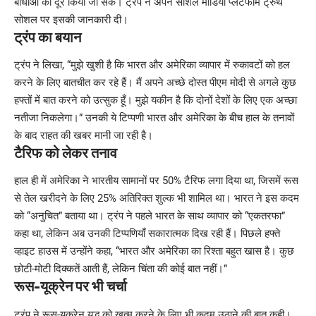
बाधाओं को दूर किया जा सके। ट्रंप ने अपने सोशल मीडिया प्लेटफॉर्म ट्रुथ
सोशल पर इसकी जानकारी दी।
ट्रंप का बयान
ट्रंप ने लिखा, “मुझे खुशी है कि भारत और अमेरिका व्यापार में रुकावटों को हल
करने के लिए बातचीत कर रहे हैं। मैं अपने अच्छे दोस्त पीएम मोदी से अगले कुछ
हफ्तों में बात करने को उत्सुक हूँ। मुझे यकीन है कि दोनों देशों के लिए एक अच्छा
नतीजा निकलेगा।” उनकी ये टिप्पणी भारत और अमेरिका के बीच हाल के तनावों
के बाद राहत की खबर मानी जा रही है।
टैरिफ को लेकर तनाव
हाल ही में अमेरिका ने भारतीय सामानों पर 50% टैरिफ लगा दिया था, जिसमें रूस
से तेल खरीदने के लिए 25% अतिरिक्त शुल्क भी शामिल था। भारत ने इस कदम
को “अनुचित” बताया था। ट्रंप ने पहले भारत के साथ व्यापार को “एकतरफा”
कहा था, लेकिन अब उनकी टिप्पणियाँ सकारात्मक दिख रही हैं। पिछले हफ्ते
व्हाइट हाउस में उन्होंने कहा, “भारत और अमेरिका का रिश्ता बहुत खास है। कुछ
छोटी-मोटी दिक्कतें आती हैं, लेकिन चिंता की कोई बात नहीं।”
रूस-यूक्रेन पर भी चर्चा
ट्रंप ने रूस-यूक्रेन युद्ध को खत्म करने के लिए भी कदम उठाने की बात कही।