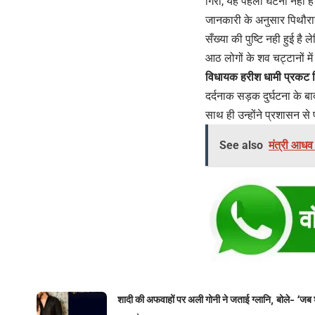
गिरी, यह पहली घटना नहीं है ज
जानकारी के अनुसार पिथौरागढ
सँख्या की पुष्टि नही हुई है
आठ लोगों के शव चट्टानों म
विधायक हरीश धामी प्रकट 
दर्दनाक सड़क दुर्घटना के ब
साथ ही उन्होंने प्रशासन स
See also
मंत्री आधव 
शादी की अफवाहों पर अली गोनी ने जताई ग्लानि, बोले- ‘जब 