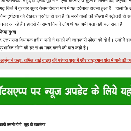
ो उत्तराखंड में हुई हो इसके पूर्व में भी ऐसी घटनाएं हो चुकी हैं जिसमें कई बेगुनाहो
़ जिले में गुरुवार सुबह तेजम होकरा मार्ग में यह दर्दनाक हादसा हुआ है। हालांकि
 लेकिन दुर्घटना को देखकर प्रतीत हो रहा है कि मरने वालों की सँख्या में बढ़ोत्तरी ह
ें नजर आ रहे हैं। हादसे के समय कितने लोग थे यह अभी पता नहीं चल सका है।
किया दुःख
ाद उत्तराखंड विधायक हरीश धामी ने मामले की जानकारी डीएम को दी है। उन्होंने हाद
े प्रभावित लोगों की हर संभव मदद करने की बात कही है।
अर्जुन ने कहा: तमिल थाई वाझ्थु की परंपरा शुरू में और राष्ट्रगान अंत में गाने की व्
शादी करनी होगी, खुद ही बताऊंगा’