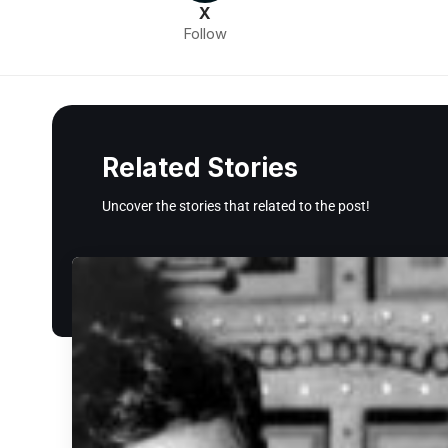
X
Follow
Related Stories
Uncover the stories that related to the post!