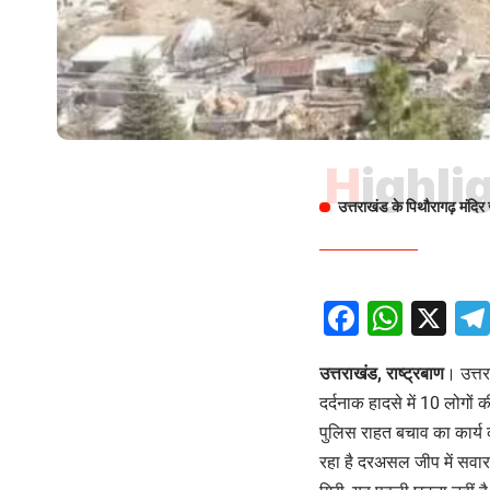
Highli
उत्तराखंड के पिथौरागढ़ मंदिर ज
Facebo
What
X
उत्तराखंड, राष्ट्रबाण
। उत्तर
दर्दनाक हादसे में 10 लोगो
पुलिस राहत बचाव का कार्य क
रहा है दरअसल जीप में सवार