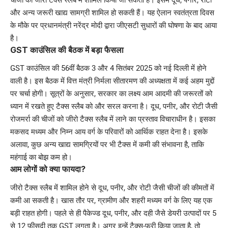
और अन्य जरूरी खाद्य सामग्री शामिल हो सकती हैं। यह ऐलान स्वतंत्रता दिवस
के मौके पर प्रधानमंत्री नरेंद्र मोदी द्वारा जीएसटी सुधारों की घोषणा के बाद आया
है।
GST काउंसिल की बैठक में बड़ा फैसला
GST काउंसिल की 56वीं बैठक 3 और 4 सितंबर 2025 को नई दिल्ली में होने
वाली है। इस बैठक में वित्त मंत्री निर्मला सीतारमण की अध्यक्षता में कई अहम मुद्दों
पर चर्चा होगी। सूत्रों के अनुसार, सरकार का लक्ष्य आम आदमी की जरूरतों को
ध्यान में रखते हुए टैक्स स्लैब को और सरल करना है। दूध, पनीर, और रोटी जैसी
रोजमर्रा की चीजों को जीरो टैक्स स्लैब में लाने का प्रस्ताव विचाराधीन है। इसका
मकसद मध्यम और निम्न आय वर्ग के परिवारों को आर्थिक राहत देना है। इसके
अलावा, कुछ अन्य खाद्य सामग्रियों पर भी टैक्स में कमी की संभावना है, ताकि
महंगाई का बोझ कम हो।
आम लोगों को क्या फायदा?
जीरो टैक्स स्लैब में शामिल होने से दूध, पनीर, और रोटी जैसी चीजों की कीमतों में
कमी आ सकती है। खास तौर पर, ग्रामीण और शहरी मध्यम वर्ग के लिए यह एक
बड़ी राहत होगी। पहले से ही पैकेज्ड दूध, पनीर, और दही जैसे डेयरी उत्पादों पर 5
से 12 फीसदी तक GST लगता है। अगर इन्हें टैक्स-फ्री किया जाता है, तो