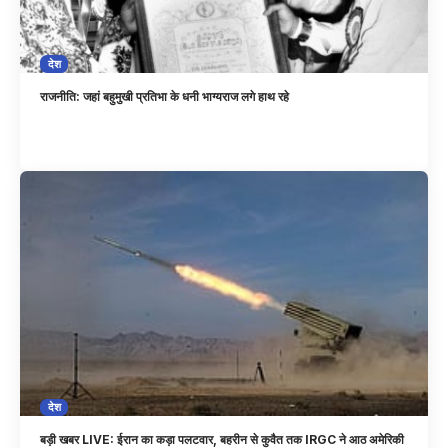
देश
राजनीति: जहां बहुमुखी प्रतिभा के धनी भाग्यराज लगे हाथ रहे
देश
बड़ी खबर LIVE: ईरान का कड़ा पलटवार, बहरीन से कुवैत तक IRGC ने आठ अमेरिकी