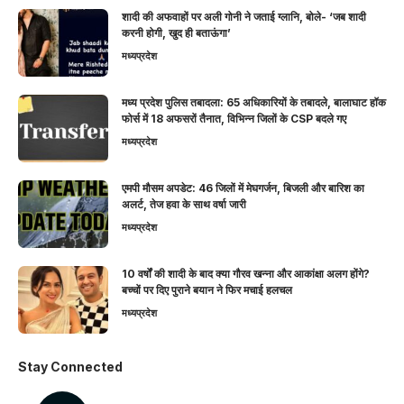
शादी की अफवाहों पर अली गोनी ने जताई ग्लानि, बोले- ‘जब शादी
करनी होगी, खुद ही बताऊंगा’
मध्यप्रदेश
मध्य प्रदेश पुलिस तबादला: 65 अधिकारियों के तबादले, बालाघाट हॉक
फोर्स में 18 अफसरों तैनात, विभिन्न जिलों के CSP बदले गए
मध्यप्रदेश
एमपी मौसम अपडेट: 46 जिलों में मेघगर्जन, बिजली और बारिश का
अलर्ट, तेज हवा के साथ वर्षा जारी
मध्यप्रदेश
10 वर्षों की शादी के बाद क्या गौरव खन्ना और आकांक्षा अलग होंगे?
बच्चों पर दिए पुराने बयान ने फिर मचाई हलचल
मध्यप्रदेश
Stay Connected