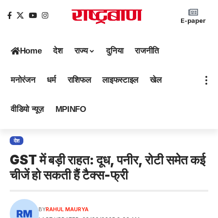
E-paper
Home
देश
राज्य
दुनिया
राजनीति
मनोरंजन
धर्म
राशिफल
लाइफस्टाइल
खेल
वीडियो न्यूज़
MPINFO
देश
GST में बड़ी राहत: दूध, पनीर, रोटी समेत कई
चीजें हो सकती हैं टैक्स-फ्री
BY
RAHUL MAURYA