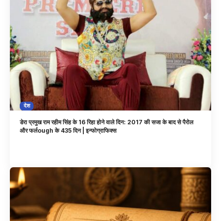
देश
डेरा प्रमुख राम रहीम सिंह के 16 रिहा होने वाले दिन: 2017 की सजा के बाद से पैरोल
और फर्लough के 435 दिन | इन्फोग्राफिक्स