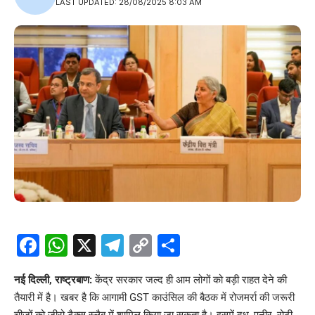
LAST UPDATED: 28/08/2025 8:03 AM
Facebook
WhatsApp
X
Telegram
Copy
Share
Link
नई दिल्ली, राष्ट्रबाण:
केंद्र सरकार जल्द ही आम लोगों को बड़ी राहत देने की
तैयारी में है। खबर है कि आगामी GST काउंसिल की बैठक में रोजमर्रा की जरूरी
चीजों को जीरो टैक्स स्लैब में शामिल किया जा सकता है। इसमें दूध, पनीर, रोटी