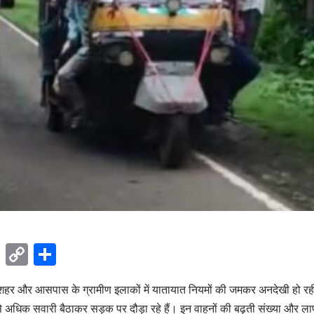
ok
sApp
Telegram
Copy
Share
Link
शहर और आसपास के ग्रामीण इलाकों में यातायात नियमों की जमकर अनदेखी हो 
 अधिक सवारी बैठाकर सड़क पर दौड़ा रहे हैं। इन वाहनों की बढ़ती संख्या और ला