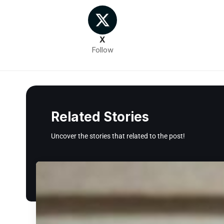
X
Follow
Related Stories
Uncover the stories that related to the post!