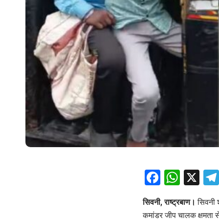
Facebo
What
X
सिवनी, राष्ट्रबाण।
सिवनी
कमांडर जीप चालक क्षमता से