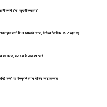
शादी करनी होगी, खुद ही बताऊंगा’
ाघाट हॉक फोर्स में 18 अफसरों तैनात, विभिन्न जिलों के CSP बदले गए
 का अलर्ट, तेज हवा के साथ वर्षा जारी
होंगे? बच्चों पर दिए पुराने बयान ने फिर मचाई हलचल