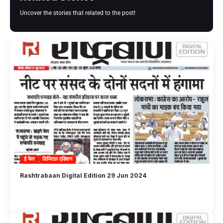
Uncover the stories that related to the post!
ई पेपर
डिजिटल एडिशन
Rashtrabaan Digital Edition 29 Jun 2024