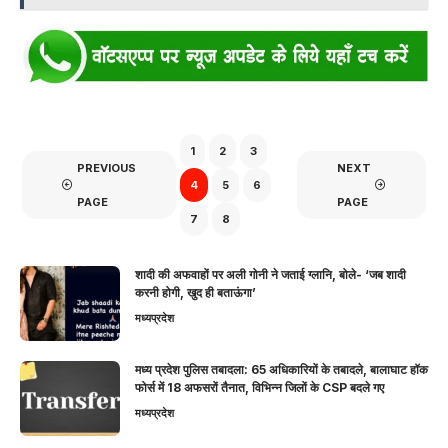
1
2
3
PREVIOUS
NEXT
4
5
6
PAGE
PAGE
7
8
शादी की अफवाहों पर अली गोनी ने जताई ग्लानि, बोले- ‘जब शादी
करनी होगी, खुद ही बताऊंगा’
मध्यप्रदेश
मध्य प्रदेश पुलिस तबादला: 65 अधिकारियों के तबादले, बालाघाट हॉक
फोर्स में 18 अफसरों तैनात, विभिन्न जिलों के CSP बदले गए
मध्यप्रदेश