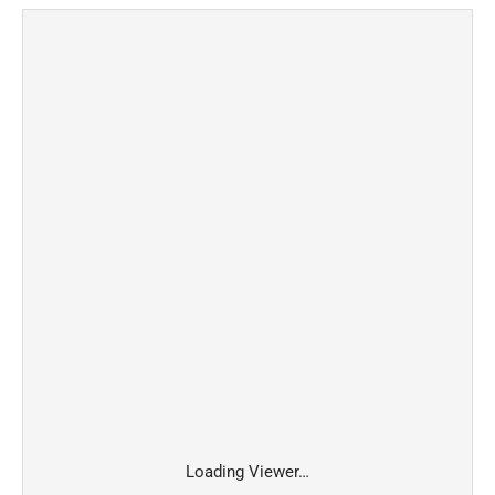
Link
Loading Viewer…