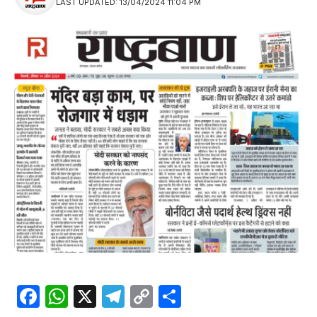
LAST UPDATED: 13/04/2024 11:04 PM
Facebook
WhatsApp
X
Telegram
Copy
Share