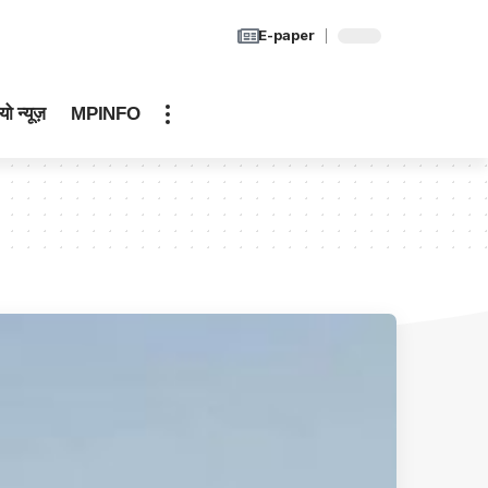
E-paper
यो न्यूज़
MPINFO