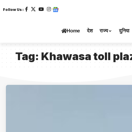
Follow Us :
Home
देश
राज्य
दुनिया
Tag:
Khawasa toll pla