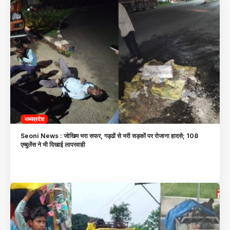
मध्यप्रदेश
Seoni News : जोखिम भरा सफर, गड्ढों से भरी सड़कों पर रोजाना हादसे; 108
एम्बुलेंस ने भी दिखाई लापरवाही