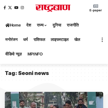
E-paper
Home
देश
राज्य
दुनिया
राजनीति
मनोरंजन
धर्म
राशिफल
लाइफस्टाइल
खेल
वीडियो न्यूज़
MPINFO
Tag:
Seoni news