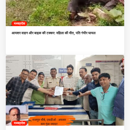
मध्यप्रदेश
आयशर वाहन और बाइक की टक्कर: महिला की मौत, पति गंभीर घायल
मध्यप्रदेश