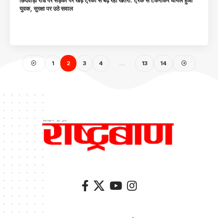
छिंदवाड़ा रोड पर सड़कों पर खड़े ट्रकों से बढ़ रहा खतरा: ट्रक से टकराकर घायल हुआ
युवक, सुरक्षा पर उठे सवाल
1
2
3
4
…
13
14