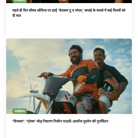
मनोरंजन
पहले ही दिन बॉक्स ऑफिस पर छाई ‘वेलकम टू द जंगल’, कमाई के मामले में कई फिल्मों को
दी मात
मनोरंजन
‘विजयम’: ‘प्रेमम’ जोड़ निवारण निथीन पाउली-एल्फोंस पुथरेन की पुनर्मिलन