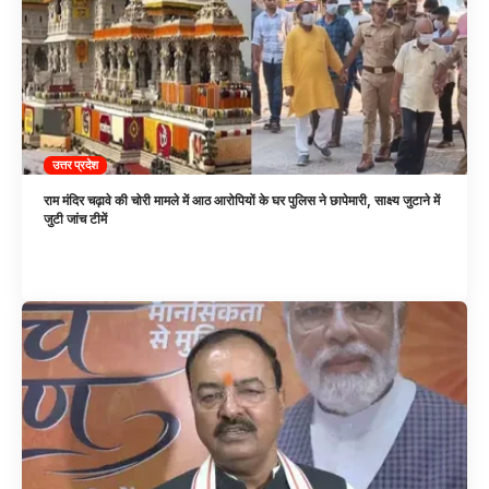
उत्तर प्रदेश
राम मंदिर चढ़ावे की चोरी मामले में आठ आरोपियों के घर पुलिस ने छापेमारी, साक्ष्य जुटाने में
जुटी जांच टीमें