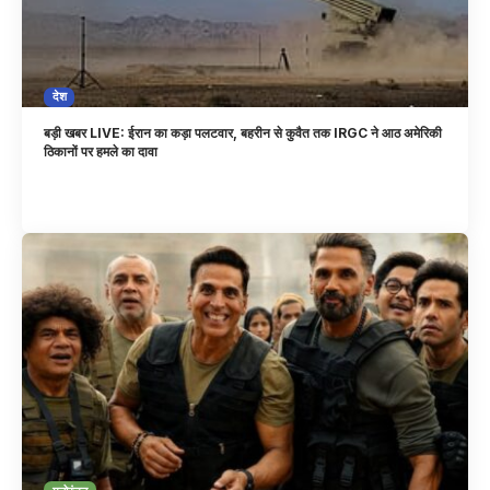
देश
बड़ी खबर LIVE: ईरान का कड़ा पलटवार, बहरीन से कुवैत तक IRGC ने आठ अमेरिकी
ठिकानों पर हमले का दावा