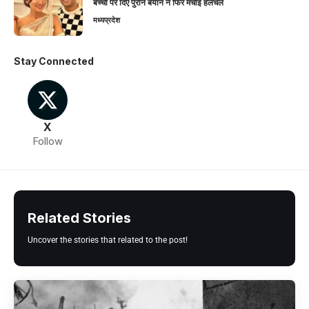
बच्चों पर दिए पुराने बयान ने फिर मचाई हलचल
मध्यप्रदेश
Stay Connected
X
Follow
Related Stories
Uncover the stories that related to the post!