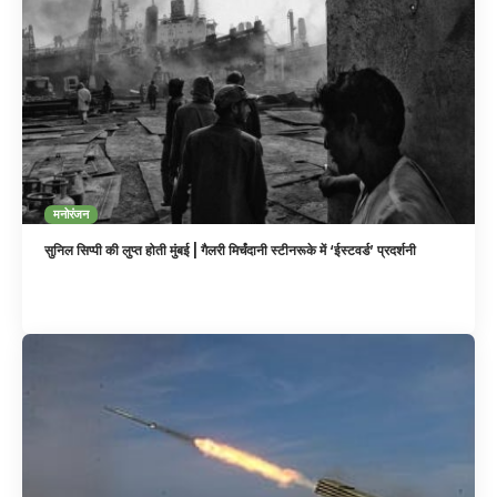
मनोरंजन
सुनिल सिप्पी की लुप्त होती मुंबई | गैलरी मिर्चंदानी स्टीनरूके में ‘ईस्टवर्ड’ प्रदर्शनी