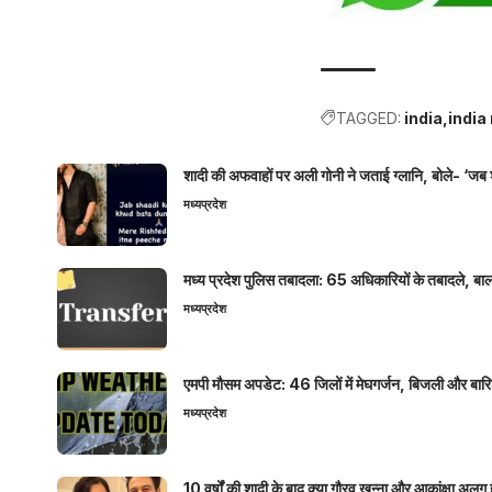
TAGGED:
india
india
शादी की अफवाहों पर अली गोनी ने जताई ग्लानि, बोले- ‘जब 
मध्यप्रदेश
मध्य प्रदेश पुलिस तबादला: 65 अधिकारियों के तबादले, बाल
मध्यप्रदेश
एमपी मौसम अपडेट: 46 जिलों में मेघगर्जन, बिजली और बारिश
मध्यप्रदेश
10 वर्षों की शादी के बाद क्या गौरव खन्ना और आकांक्षा अलग 