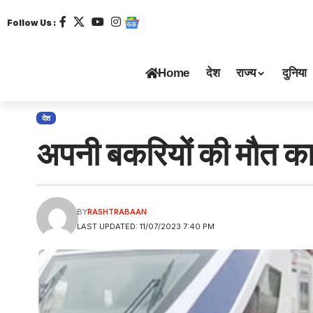
Follow Us :
Home
देश
राज्य
दुनिया
देश
अपनी बकरियोंं की मौत का
BY
RASHTRABAAN
LAST UPDATED: 11/07/2023 7:40 PM