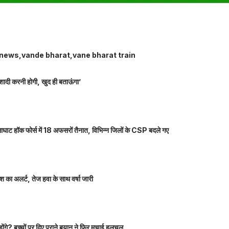
 news
vande bharat
vane bharat train
शादी करनी होगी, खुद ही बताऊंगा’
ाघाट हॉक फोर्स में 18 अफसरों तैनात, विभिन्न जिलों के CSP बदले गए
 का अलर्ट, तेज हवा के साथ वर्षा जारी
होंगे? बच्चों पर दिए पुराने बयान ने फिर मचाई हलचल