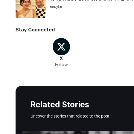
मध्यप्रदेश
Stay Connected
X
Follow
Related Stories
Uncover the stories that related to the post!