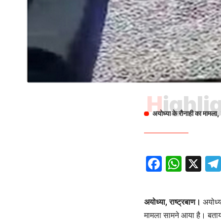
Highli
अयोध्या के रौनाही का मामला,
Facebo
What
X
अयोध्या, राष्ट्रबाण।
अयोध्या
मामला सामने आया है। बताया