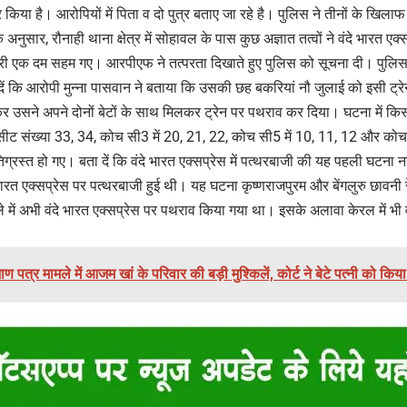
र किया है। आरोपियों में पिता व दो पुत्र बताए जा रहे है। पुलिस ने तीनों के खिला
नुसार, रौनाही थाना क्षेत्र में सोहावल के पास कुछ अज्ञात तत्वों ने वंदे भारत एक
 यात्री एक दम सहम गए। आरपीएफ ने तत्परता दिखाते हुए पुलिस को सूचना दी। पुलिस
ें कि आरोपी मुन्ना पासवान ने बताया कि उसकी छह बकरियां नौ जुलाई को इसी ट्रेन
 उसने अपने दोनों बेटों के साथ मिलकर ट्रेन पर पथराव कर दिया। घटना में क
 सीट संख्या 33, 34, कोच सी3 में 20, 21, 22, कोच सी5 में 10, 11, 12 और कोच
षतिग्रस्त हो गए। बता दें कि वंदे भारत एक्सप्रेस में पत्थरबाजी की यह पहली घटना 
 भारत एक्सप्रेस पर पत्थरबाजी हुई थी। यह घटना कृष्णराजपुरम और बेंगलुरु छावनी 
ले में अभी वंदे भारत एक्सप्रेस पर पथराव किया गया था। इसके अलावा केरल में भी व
माण पत्र मामले में आजम खां के परिवार की बड़ी मुश्किलें, कोर्ट ने बेटे पत्नी को किय