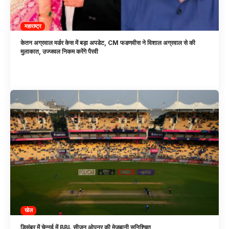
महाराष्ट्र
केतन अग्रवाल मर्डर केस में बड़ा अपडेट, CM फडणवीस ने विशाल अग्रवाल से की
मुलाकात, उज्जवल निकम करेंगे पैरवी
खेल
डिसंबर में चेन्नई में BBL सीजन ओपनर की मेजबानी सुनिश्चित