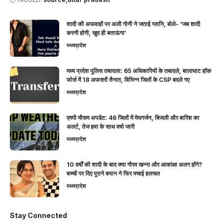
शादी की अफवाहों पर अली गोनी ने जताई ग्लानि, बोले- ‘जब शादी
करनी होगी, खुद ही बताऊंगा’
मध्यप्रदेश
मध्य प्रदेश पुलिस तबादला: 65 अधिकारियों के तबादले, बालाघाट हॉक
फोर्स में 18 अफसरों तैनात, विभिन्न जिलों के CSP बदले गए
मध्यप्रदेश
एमपी मौसम अपडेट: 46 जिलों में मेघगर्जन, बिजली और बारिश का
अलर्ट, तेज हवा के साथ वर्षा जारी
मध्यप्रदेश
10 वर्षों की शादी के बाद क्या गौरव खन्ना और आकांक्षा अलग होंगे?
बच्चों पर दिए पुराने बयान ने फिर मचाई हलचल
मध्यप्रदेश
Stay Connected