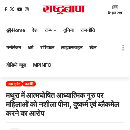
E-paper
Home
देश
राज्य
दुनिया
राजनीति
मनोरंजन
धर्म
राशिफल
लाइफस्टाइल
खेल
वीडियो न्यूज़
MPINFO
उत्तर प्रदेश
राजनीति
मथुरा में आत्मघोषित आध्यात्मिक गुरु पर
महिलाओं को नशीला पीना, दुष्कर्म एवं ब्लैकमेल
करने का आरोप