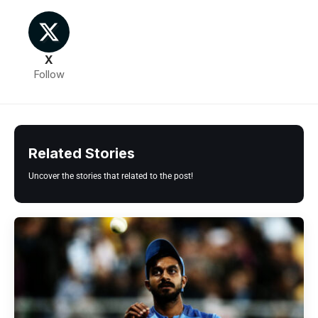
X
Follow
Related Stories
Uncover the stories that related to the post!