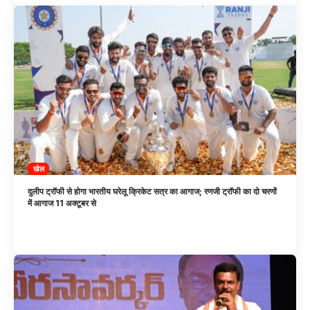
खेल
दुलीप ट्रॉफी से होगा भारतीय घरेलू क्रिकेट सत्र का आगाज; रणजी ट्रॉफी का दो चरणों
में आगाज 11 अक्टूबर से