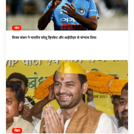
खेल
विजय शंकर ने भारतीय घरेलू क्रिकेट और आईपीएल से संन्यास लिया
बिहार