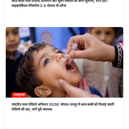
आज सीएम पल्स पोलियो अभियान और सुमन पंचायत का करेंगे शुभारंभ, स्टेट एंटी-
माइक्रोबियल रेजिस्टेंस 2.0 योजना भी लॉन्च
मध्यप्रदेश
राष्ट्रीय पल्स पोलियो अभियान 2026: भोपाल-रायपुर में आज बच्चों को पिलाई जाएगी
पोलियो की दवा, जानें पूरी व्यवस्था