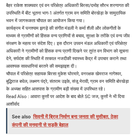
बैहर राकेश शाक्यवार एवं वन परिक्षेत्र अधिकारी बिरसा/दमोह सौरभ शरणागत की
उपस्थिति में बीट भूतना भाग-1 अंतर्गत ग्राम वन समिति बोरखेड़ा के सामुदायिक
भवन में जागरूकता चौपाल का आयोजन किया गया।
कार्यक्रम में घनश्याम झगड़े की संगीत मंडली ने कर्मा शैली और लोकगीतों के
माध्यम से ग्रामीणों को हिंसक वन्य प्राणियों से बचाव, सुरक्षा के तरीके एवं वन्य जीव
संरक्षण के महत्व पर संदेश दिए। इस दौरान उपवन मंडल अधिकारी एवं परिक्षेत्र
अधिकारी ने ग्रामीणों को हिंसक वन्य प्राणी दिखने पर तुरंत वन विभाग को सूचना
देने, सर्पदंश की स्थिति में तत्काल नजदीकी स्वास्थ्य केंद्र में उपचार कराने तथा
आवश्यक सावधानियां बरतने की समझाइश दी।
चौपाल में परिक्षेत्र सहायक बिरसा मुकेश घोरमारे, वनरक्षक खेमराज नागेश्वर,
बुद्धिराज बघेल, लक्ष्मण पंद्रे, संतराम उइके, संजू मेरावी, ग्राम वन समिति बोरखेड़ा
के अध्यक्ष सहित आसपास के ग्रामीण बड़ी संख्या में उपस्थित रहे।
Read Also :
आवारा कुत्तों पर आदेश के बाद बोले SC जज, कुत्तों ने भी दिया
आशीर्वाद
See also
सिवनी में ब्रिज निर्माण बना जनता की मुसीबत, ठेका
कंपनी की मनमानी से सड़कें बेहाल