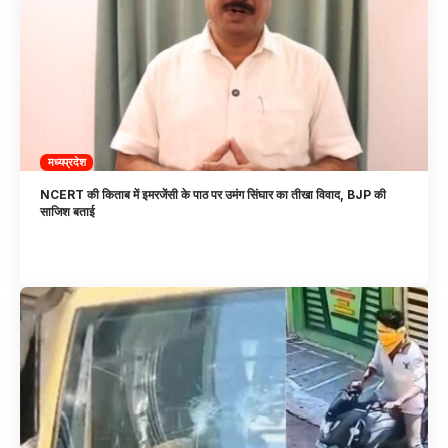
मध्यप्रदेश
NCERT की किताब में इमरजेंसी के पाठ पर उमंग सिंघार का तीखा विवाद, BJP की
साजिश बताई