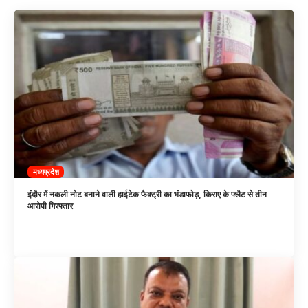
मध्यप्रदेश
इंदौर में नकली नोट बनाने वाली हाईटेक फैक्ट्री का भंडाफोड़, किराए के फ्लैट से तीन
आरोपी गिरफ्तार