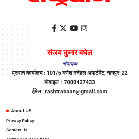
संजय कुमार बघेल
संपादक
प्रधान कार्यालय : 101/5 गणेश स्नेहल अपार्टमेंट, नागपुर-22
मोबाइल : 7000427433
ईमेल : rashtrabaan@gmail.com
About US
Privacy Policy
Contact Us