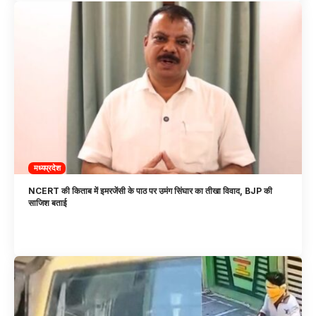
मध्यप्रदेश
NCERT की किताब में इमरजेंसी के पाठ पर उमंग सिंघार का तीखा विवाद, BJP की
साजिश बताई