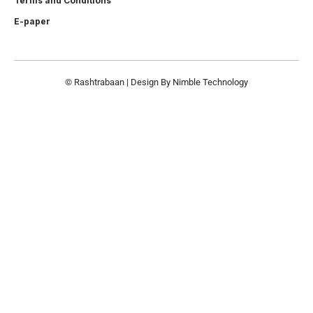
Terms and Conditions
E-paper
© Rashtrabaan | Design By
Nimble Technology