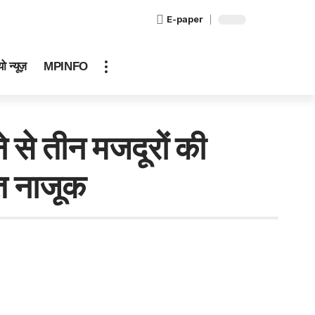
E-paper
ो न्यूज़
MPINFO
 तीन मजदूरों की
लत नाजूक