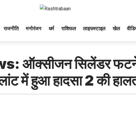
राजनीति
मनोरंजन
धर्म
राशिफल
लाइफस्टाइल
खेल
वीडिय
ऑक्सीजन सिलेंडर फटने से
्लांट में हुआ हादसा 2 की हा