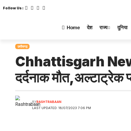
Follow Us :
Home
देश
राज्य
दुनिया
छत्तीसगढ़
Chhattisgarh News: 
दर्दनाक मौत,अल्टाट्रेक प
BY
RASHTRABAAN
LAST UPDATED: 18/07/2023 7:06 PM