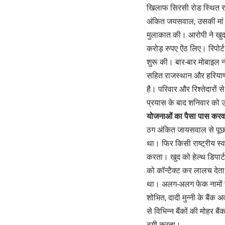
खिलाफ सिरसी रोड स्थित रा
अंकित जयसवाल, उसकी मां स
मुलाकात की। आरोपी ने खुद
करोड़ रुपए ऐंठ लिए। रिपोर्
शुरू की। बार-बार मोबाइल
सहित राजस्थान और हरियाणा
है। परिवार और रिश्तेदारों 
प्रयास के बाद शनिवार को 
योजनाओं का पैसा पास करवा
ठग अंकित जायसवाल से पूछत
था। फिर किसी राष्ट्रीय स्वा
करता। खुद को हेल्थ डिपार्ट
को कॉन्टैक्ट कर लालच देता।
था। अलग-अलग फेक नामों से 
शोभित, दादी मुन्नी के बैंक
से विभिन्न बैंकों की मोहर 
ठगी करता।