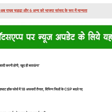
ं अब राघव चड्ढा और 6 अन्य को भाजपा सांसद के रूप में मान्यता
शादी करनी होगी, खुद ही बताऊंगा’
ाघाट हॉक फोर्स में 18 अफसरों तैनात, विभिन्न जिलों के CSP बदले गए