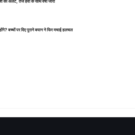
 का अलर्ट, तेज हवा के साथ वर्षा जारी
होंगे? बच्चों पर दिए पुराने बयान ने फिर मचाई हलचल