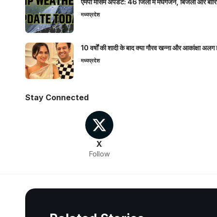
एमपी मौसम अपडेट: 46 जिलों में मेघगर्जन, बिजली और बारिश
मध्यप्रदेश
10 वर्षों की शादी के बाद क्या गौरव खन्ना और आकांक्षा अलग 
मध्यप्रदेश
Stay Connected
X
Follow