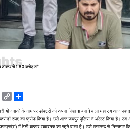
ghts
न डॉक्टर से 1.80 करोड़ ठगे
ok
sApp
Telegram
Copy
Share
Link
ी योजनाओं के नाम पर डॉक्टरों को अपना निशाना बनाने वाला महा ठग आज पक
से करोड़ों रुपए का फ्रॉड किया है। उसे आज जयपुर पुलिस ने अरेस्ट किया है। ठग
प्रदेश) में टेडी बाजार रकाबगज का रहने वाला है। उसे लखनऊ से गिरफ्तार कि