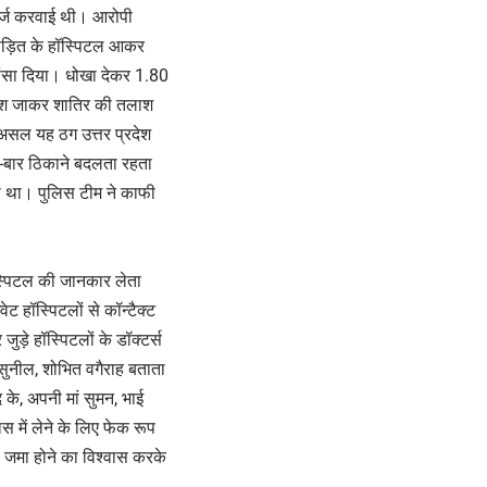
दर्ज करवाई थी। आरोपी
पीड़ित के हॉस्पिटल आकर
ांसा दिया। धोखा देकर 1.80
रदेश जाकर शातिर की तलाश
असल यह ठग उत्तर प्रदेश
र-बार ठिकाने बदलता रहता
हता था। पुलिस टीम ने काफी
स्पिटल की जानकार लेता
ेट हॉस्पिटलों से कॉन्टैक्ट
ुड़े हॉस्पिटलों के डॉक्टर्स
 सुनील, शोभित वगैराह बताता
के, अपनी मां सुमन, भाई
स में लेने के लिए फेक रूप
सा जमा होने का विश्वास करके