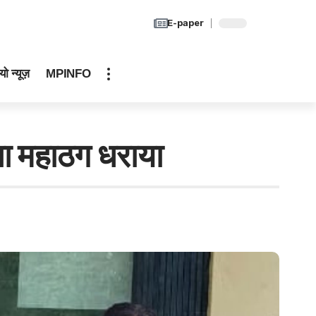
E-paper
यो न्यूज़
MPINFO
ला महाठग धराया