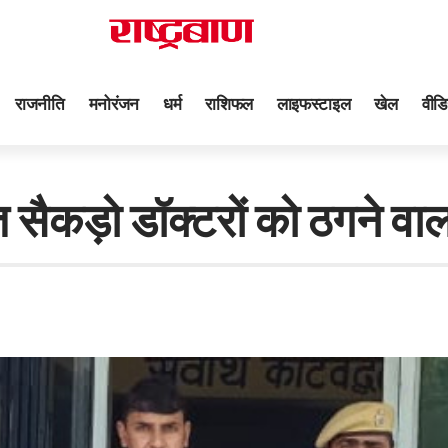
राजनीति
मनोरंजन
धर्म
राशिफल
लाइफस्टाइल
खेल
वीडि
सैकड़ो डॉक्टरों को ठगने वा