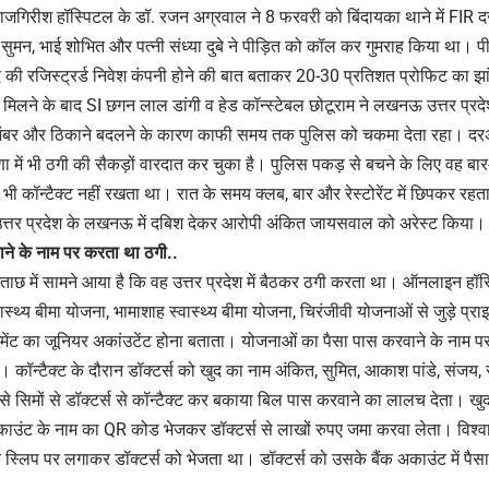
जगिरीश हॉस्पिटल के डॉ. रजन अग्रवाल ने 8 फरवरी को बिंदायका थाने में FIR 
ुमन, भाई शोभित और पत्नी संध्या दुबे ने पीड़ित को कॉल कर गुमराह किया था। 
 की रजिस्ट्रर्ड निवेश कंपनी होने की बात बताकर 20-30 प्रतिशत प्रोफिट का झ
ट मिलने के बाद SI छगन लाल डांगी व हेड कॉन्स्टेबल छोटूराम ने लखनऊ उत्तर प्
 नंबर और ठिकाने बदलने के कारण काफी समय तक पुलिस को चकमा देता रहा। दर
 में भी ठगी की सैकड़ों वारदात कर चुका है। पुलिस पकड़ से बचने के लिए वह बा
से भी कॉन्टैक्ट नहीं रखता था। रात के समय क्लब, बार और रेस्टोरेंट में छिपकर र
उत्तर प्रदेश के लखनऊ में दबिश देकर आरोपी अंकित जायसवाल को अरेस्ट किया।
ने के नाम पर करता था ठगी..
ाछ में सामने आया है कि वह उत्तर प्रदेश में बैठकर ठगी करता था। ऑनलाइन हॉ
स्थ्य बीमा योजना, भामाशाह स्वास्थ्य बीमा योजना, चिरंजीवी योजनाओं से जुड़े प्राइव
मेंट का जूनियर अकांउटेंट होना बताता। योजनाओं का पैसा पास करवाने के नाम पर ज
 कॉन्टैक्ट के दौरान डॉक्टर्स को खुद का नाम अंकित, सुमित, आकाश पांडे, संजय,
सिमों से डॉक्टर्स से कॉन्टैक्ट कर बकाया बिल पास करवाने का लालच देता। खुद 
 अकाउंट के नाम का QR कोड भेजकर डॉक्टर्स से लाखों रुपए जमा करवा लेता। विश्वा
बैंक स्लिप पर लगाकर डॉक्टर्स को भेजता था। डॉक्टर्स को उसके बैंक अकाउंट में पै