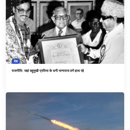
देश
राजनीति: जहां बहुमुखी प्रतिभा के धनी भाग्यराज लगे हाथ रहे