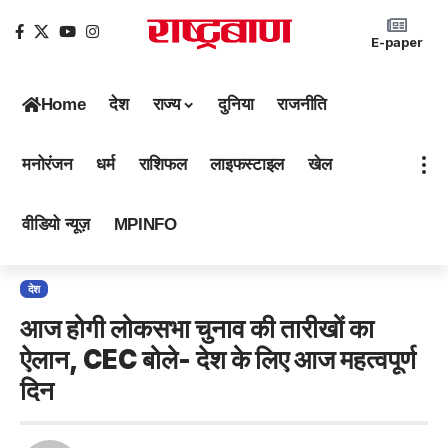
E-paper
Home
देश
राज्य
दुनिया
राजनीति
मनोरंजन
धर्म
राशिफल
लाइफस्टाइल
खेल
वीडियो न्यूज़
MPINFO
देश
आज होगी लोकसभा चुनाव की तारीखों का
ऐलान, CEC बोले- देश के लिए आज महत्वपूर्ण
दिन