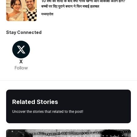
10 वर्षों की शादी के बाद क्या गौरव खन्ना और आकांक्षा अलग होंगे?
बच्चों पर दिए पुराने बयान ने फिर मचाई हलचल
मध्यप्रदेश
Stay Connected
X
Follow
Related Stories
Uncover the stories that related to the post!