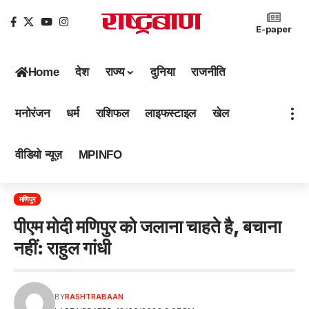
E-paper
Home
देश
राज्य
दुनिया
राजनीति
मनोरंजन
धर्म
राशिफल
लाइफस्टाइल
खेल
वीडियो न्यूज़
MPINFO
मणिपुर
पीएम मोदी मणिपुर को जलाना चाहते है, बचाना
नहीं: राहुल गांधी
BY
RASHTRABAAN