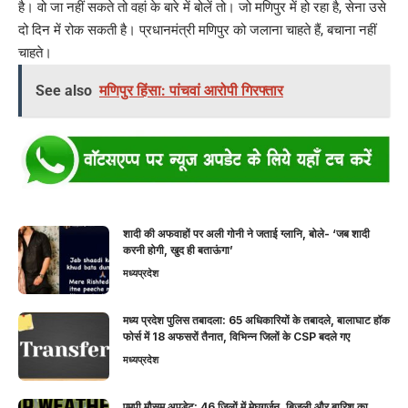
है। वो जा नहीं सकते तो वहां के बारे में बोलें तो। जो मणिपुर में हो रहा है, सेना उसे
दो दिन में रोक सकती है। प्रधानमंत्री मणिपुर को जलाना चाहते हैं, बचाना नहीं
चाहते।
See also
मणिपुर हिंसा: पांचवां आरोपी गिरफ्तार
शादी की अफवाहों पर अली गोनी ने जताई ग्लानि, बोले- ‘जब शादी
करनी होगी, खुद ही बताऊंगा’
मध्यप्रदेश
मध्य प्रदेश पुलिस तबादला: 65 अधिकारियों के तबादले, बालाघाट हॉक
फोर्स में 18 अफसरों तैनात, विभिन्न जिलों के CSP बदले गए
मध्यप्रदेश
एमपी मौसम अपडेट: 46 जिलों में मेघगर्जन, बिजली और बारिश का