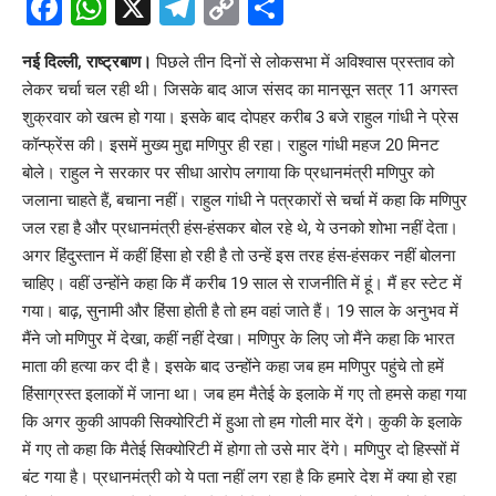
Facebook
WhatsApp
X
Telegram
Copy
Share
Link
नई दिल्ली, राष्ट्रबाण।
पिछले तीन दिनों से लोकसभा में अविश्वास प्रस्ताव को
लेकर चर्चा चल रही थी। जिसके बाद आज संसद का मानसून सत्र 11 अगस्त
शुक्रवार को खत्म हो गया। इसके बाद दोपहर करीब 3 बजे राहुल गांधी ने प्रेस
कॉन्फ्रेंस की। इसमें मुख्य मुद्दा मणिपुर ही रहा। राहुल गांधी महज 20 मिनट
बोले। राहुल ने सरकार पर सीधा आरोप लगाया कि प्रधानमंत्री मणिपुर को
जलाना चाहते हैं, बचाना नहीं। राहुल गांधी ने पत्रकारों से चर्चा में कहा कि मणिपुर
जल रहा है और प्रधानमंत्री हंस-हंसकर बोल रहे थे, ये उनको शोभा नहीं देता।
अगर हिंदुस्तान में कहीं हिंसा हो रही है तो उन्हें इस तरह हंस-हंसकर नहीं बोलना
चाहिए। वहीं उन्होंने कहा कि मैं करीब 19 साल से राजनीति में हूं। मैं हर स्टेट में
गया। बाढ़, सुनामी और हिंसा होती है तो हम वहां जाते हैं। 19 साल के अनुभव में
मैंने जो मणिपुर में देखा, कहीं नहीं देखा। मणिपुर के लिए जो मैंने कहा कि भारत
माता की हत्या कर दी है। इसके बाद उन्होंने कहा जब हम मणिपुर पहुंचे तो हमें
हिंसाग्रस्त इलाकों में जाना था। जब हम मैतेई के इलाके में गए तो हमसे कहा गया
कि अगर कुकी आपकी सिक्योरिटी में हुआ तो हम गोली मार देंगे। कुकी के इलाके
में गए तो कहा कि मैतेई सिक्योरिटी में होगा तो उसे मार देंगे। मणिपुर दो हिस्सों में
बंट गया है। प्रधानमंत्री को ये पता नहीं लग रहा है कि हमारे देश में क्या हो रहा