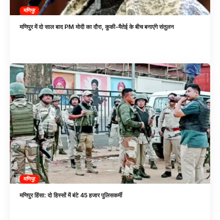
मणिपुर
मणिपुर में दो साल बाद PM मोदी का दौरा, कुकी-मैतेई के बीच बनाएंगे संतुलन
मणिपुर
मणिपुर हिंसा: दो हिस्सों में बंटे 45 हजार पुलिसकर्मी