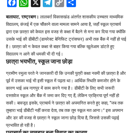
Facebook
WhatsApp
X
Telegram
Copy
Share
Link
बालाघाट, राष्ट्रबाण।
लालबर्रा
विकासखंड अंतर्गत शासकीय उच्चतर माध्यमिक
विद्यालय, कंजई में एक चौंकाने वाला मामला सामने आया है, जहाँ स्कूल प्राचार्य
द्वारा एक छात्रा को केवल इस वजह से कक्षा में बैठने से मना कर दिया गया क्योंकि
उसके भाई की डीबीटी (डायरेक्ट बेनिफिट ट्रांसफर) अभी तक बैंक में नहीं हो पाई
है। छात्रा को न केवल कक्षा से बाहर किया गया बल्कि खुलेआम डांटते हुए
विद्यालय न आने की धमकी भी दी गई।
छात्रा भयभीत, स्कूल जाना छोड़ा
ग्रामीण रमुला परते ने जानकारी दी कि उनकी पुत्री कक्षा नवमी की छात्रा है और
पूर्व में उसका भाई भी इसी स्कूल में पढ़ता था। आर्थिक स्थिति कमजोर होने के
कारण भाई अब नागपुर में काम करने गया है। डीबीटी के लिए सभी जरूरी
दस्तावेज स्कूल और बैंक में जमा कर दिए गए हैं, लेकिन प्रक्रिया पूर्ण नहीं हो
सकी। बावजूद इसके, प्राचार्य ने छात्रा को अपमानित करते हुए कहा, “जब तक
तुम्हारा भाई डीबीटी नहीं करवा देता, तब तक तुम स्कूल मत आना।” इस अपमान
और डर की वजह से छात्रा ने स्कूल जाना छोड़ दिया है, जिससे उसकी पढ़ाई
प्रभावित हो रही है।
प्राचार्य का व्यवहार बना विवाद का कारण