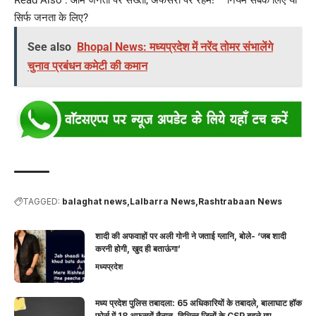
सिर्फ जनता के लिए?
See also
Bhopal News: मध्यप्रदेश में नरेंद तोमर संभालेंगे
चुनाव प्रबंधन कमेटी की कमान
TAGGED:
balaghat news
Lalbarra News
Rashtrabaan News
शादी की अफवाहों पर अली गोनी ने जताई ग्लानि, बोले- ‘जब शादी
करनी होगी, खुद ही बताऊंगा’
मध्यप्रदेश
मध्य प्रदेश पुलिस तबादला: 65 अधिकारियों के तबादले, बालाघाट हॉक
फोर्स में 18 अफसरों तैनात, विभिन्न जिलों के CSP बदले गए