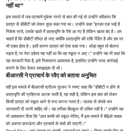
नहीं था”
इस मामले में जब प्राचार्य मुकेश नागरे से बात की गई तो उन्होंने स्वीकारा कि
छात्रा से डीबीटी को लेकर कुछ कहा गया था। उन्होंने कहा “इनका एक भाई है
निकेश परते, उसके खाते में छात्रवृत्ति के पैसे आ गए हैं लेकिन खाता बंद है। हम
चाहते हैं कि डीबीटी शीघ्र हो जाए क्योंकि छात्रवृत्ति की राशि पेंडिंग है और हम पर
भी दबाव होता है। इसी कारण छात्रा को ऐसा कहा गया। थोड़ा बहुत तो बोलना
पड़ता है, पर मेरा उद्देश्य यह नहीं था कि वह स्कूल न आए।” उन्होंने यह भी कहा कि
यह सरकारी पैसा है, इसे निकालना आवश्यक है, इसलिए उन्होंने जल्द कार्रवाई
कराने के लिए केवल समझाइश दी थी।
बीआरसी ने प्राचार्य के रवैए को बताया अनुचित
वहीं इस मामले में बीआरसी श्रीराम तुरकर ने स्पष्ट कहा कि “डीबीटी न होने से
छात्रवृत्ति की प्रक्रिया अटक जाती है, यह सही है, लेकिन इस बात को लेकर
किसी छात्रा को स्कूल आने से मना करना गलत है। पालक से संपर्क कर
जानकारी दी जानी चाहिए थी। यह तरीका बिल्कुल भी उचित नहीं है।” उन्होंने यह
भी आश्वासन दिया कि “आप बच्ची को स्कूल भेजिए, मैं इस मामले में बीईओ साहब
को अवगत कराऊंगा और प्राचार्य से चर्चा की जाएगी।”
Read Also :
आम जनता पर सख्ती, अफसरों पर रहम! – नियम सबके लिए या