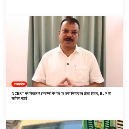
मध्यप्रदेश
NCERT की किताब में इमरजेंसी के पाठ पर उमंग सिंघार का तीखा विवाद, BJP की
साजिश बताई