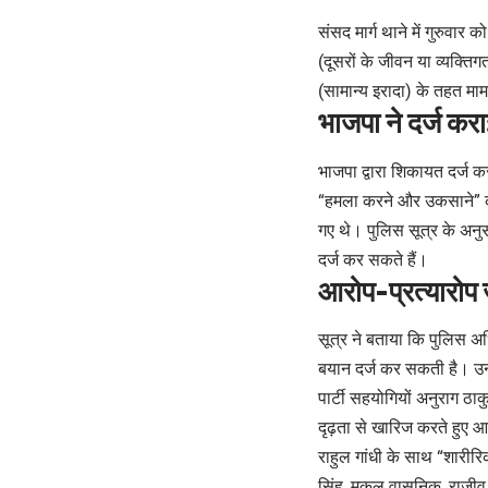
संसद मार्ग थाने में गुरुवार 
(दूसरों के जीवन या व्यक्त
(सामान्य इरादा) के तहत मा
भाजपा ने दर्ज कर
भाजपा द्वारा शिकायत दर्ज क
“हमला करने और उकसाने” का
गए थे। पुलिस सूत्र के अनुस
दर्ज कर सकते हैं।
आरोप-प्रत्यारोप 
सूत्र ने बताया कि पुलिस अ
बयान दर्ज कर सकती है। उन्
पार्टी सहयोगियों अनुराग ठा
दृढ़ता से खारिज करते हुए आर
राहुल गांधी के साथ “शारीरि
सिंह, मुकुल वासनिक, राजीव 