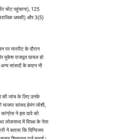
ंभीर चोट पहुंचाना), 125
 (आपराधिक धमकी) और 3(5)
 उन पर मारपीट के दौरान
और मुकेश राजपूत घायल हो
अन्य सांसदों के बयान भी
े की जांच के लिए उनके
ो भाजपा सांसद हेमंग जोशी,
कांग्रेस ने इस दावे को
था लोकसभा में विपक्ष के नेता
ारी ने बताया कि दिग्विजय
में जाकर शिकायत दर्ज कराई।