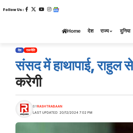
Follow Us :
Home
देश
राज्य
दुनिया
देश
राजनीति
संसद में हाथापाई, राहुल स
करेगी
BY
RASHTRABAAN
LAST UPDATED: 20/12/2024 7:02 PM