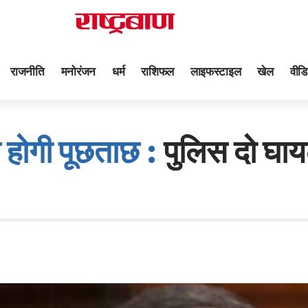
राजनीति
मनोरंजन
धर्म
राशिफल
लाइफस्टाइल
खेल
वीडि
े होगी पूछताछ :
पुलिस दो घायल