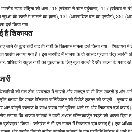
को भारतीय न्याय संहिता की धारा 115 (स्वेच्छा से चोट पहुंचाना), 117 (स्वेच्छा से ग
िगत सुरक्षा को खतरे में डालने का कृत्य), 131 (आपराधिक बल का प्रयोग), 351
मला दर्ज किया गया।
ाई है शिकायत
राए जाने के कुछ घंटों बाद ही गांधी के खिलाफ मामला दर्ज किया गया। शिकायत में
 आरोप लगाया गया है। इस मारपीट में भाजपा के दो सांसद प्रताप चंद्र सारंगी 
ार, अधिकारी राहुल गांधी को पूछताछ के लिए बुला सकते हैं और घटना के गवाह रहे 
जारी
धिकारियों की एक टीम अस्पताल में सारंगी और राजपूत से भी मिल सकती है और आग
होंने बताया कि उनके मेडिकल सर्टिफिकेट की रिपोर्ट एकत्र की जाएगी। गुरुवार क
कुर और बांसुरी स्वराज के साथ संसद मार्ग पुलिस थाने गए और शिकायत दर्ज कराई। 
ोप लगाया कि भाजपा सांसदों ने पार्टी अध्यक्ष मल्लिकार्जुन खड़गे को धक्का दिया त
क दुर्व्यवहार” किया। कांग्रेस ने भी इस मामले में शिकायत दर्ज कराई है। एक अधिक
शुक्ला और प्रमोद तिवारी सहित कांग्रेस सांसदों के एक प्रतिनिधिमंडल ने थाने 