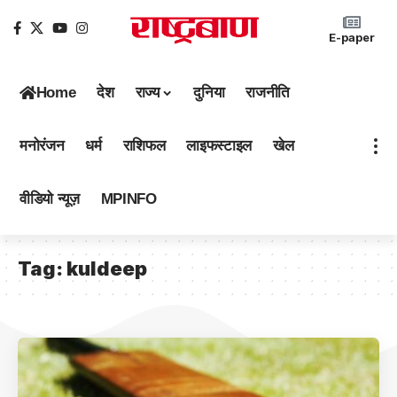
E-paper
Home
देश
राज्य
दुनिया
राजनीति
मनोरंजन
धर्म
राशिफल
लाइफस्टाइल
खेल
वीडियो न्यूज़
MPINFO
Tag:
kuldeep