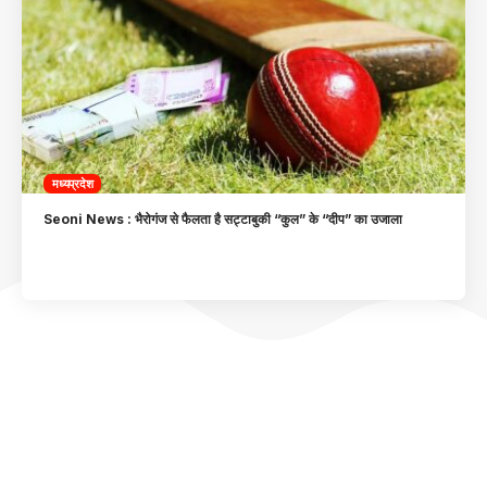
मध्यप्रदेश
Seoni News : भैरोगंज से फैलता है सट्टाबुकी “कुल” के “दीप” का उजाला