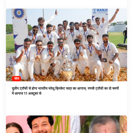
खेल
दुलीप ट्रॉफी से होगा भारतीय घरेलू क्रिकेट सत्र का आगाज; रणजी ट्रॉफी का दो चरणों
में आगाज 11 अक्टूबर से