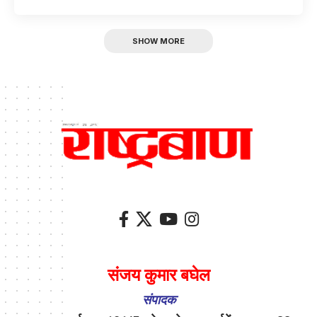
SHOW MORE
संजय कुमार बघेल
संपादक