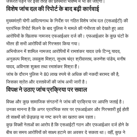
जरूरत पड़ने पर इसी तरह की छापेमारी भविष्य में भी की जाएगी।
विशेष जांच दल की रिपोर्ट के बाद बढ़ी कार्रवाई
मुख्यमंत्री योगी आदित्यनाथ के निर्देश पर गठित विशेष जांच दल (एसआईटी) की
प्रारंभिक रिपोर्ट मिलने के बाद पुलिस ने मामले की गंभीरता को देखते हुए आठ
आरोपियों के खिलाफ नामजद एफआईआर दर्ज की। एफआईआर के कुछ घंटों के
भीतर ही सभी आरोपियों को गिरफ्तार किया गया।
अभियोजन में शामिल नामजद आरोपियों में रामशंकर यादव उर्फ टिन्नू यादव,
अनुकल्प मिश्रा, लवकुश मिश्रा, सुभाष चंद्र श्रीवास्तव, करुणेश पांडेय, मनीष
यादव, अविनाश शुक्ला तथा रमाशंकर मिश्रा हैं।
जांच के दौरान पुलिस ने 80 लाख रुपये से अधिक की नकदी बरामद की है,
जिसका स्रोत और दस्तावेजों की जांच अभी जारी है।
विपक्ष ने उठाए जांच प्रक्रिया पर सवाल
विपक्ष और कुछ सामाजिक संगठनों ने जांच की प्रक्रिया पर आपत्ति जताई है।
उनका मानना है कि अगर प्रारंभिक स्तर पर एफआईआर और गिरफ्तारी हुई होती
तो साक्ष्यों को छेड़छाड़ या नष्ट करने का खतरा कम रहता।
कुछ विपक्षी नेताओं का आरोप है कि एसआईटी गठन और एफआईआर दर्ज होने के
बीच का समय आरोपियों को साक्ष्य हटाने का अवसर दे सकता था। वहीं, कुछ ने