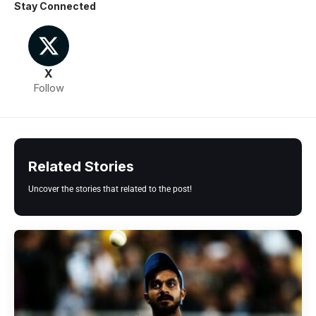
Stay Connected
X
Follow
Related Stories
Uncover the stories that related to the post!