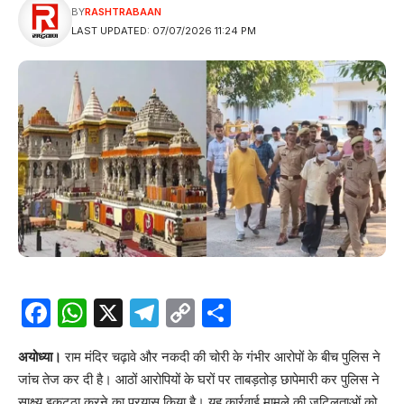
BY
RASHTRABAAN
LAST UPDATED: 07/07/2026 11:24 PM
Facebook
WhatsApp
X
Telegram
Copy
Share
Link
अयोध्या।
राम मंदिर चढ़ावे और नकदी की चोरी के गंभीर आरोपों के बीच पुलिस ने
जांच तेज कर दी है। आठों आरोपियों के घरों पर ताबड़तोड़ छापेमारी कर पुलिस ने
साक्ष्य इकट्ठा करने का प्रयास किया है। यह कार्रवाई मामले की जटिलताओं को