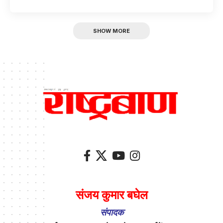
SHOW MORE
संजय कुमार बघेल
संपादक