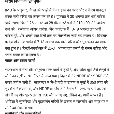
मौसम विभाग का पूर्वानुमान
IMD के अनुसार, बंगाल की खाड़ी में निम्न दबाव का क्षेत्र और सक्रिय मॉनसून
ट्रफ भारी बारिश का कारण बन रहे हैं। गुजरात में 30 अगस्त तक भारी बारिश
जारी रहेगी, जिसमें 26 अगस्त को 28 मौसम स्टेशनों ने 210-400 मिमी बारिश
दर्ज की। तेलंगाना, आंध्र प्रदेश, और कर्नाटक में 13-19 अगस्त तक भारी
बारिश हुई, और अगले सात दिनों तक यह सिलसिला जारी रह सकता है। हिमाचल
प्रदेश और उत्तराखंड में 7-13 अगस्त तक भारी बारिश और भूस्खलन का खतरा
बना हुआ है। दिल्ली-एनसीआर में 26-31 अगस्त तक हल्की से मध्यम बारिश और
गरज-चमक की संभावना है।
राहत और बचाव कार्य
राजस्थान में सेना और वायुसेना राहत कार्य में जुटी है, और कोटा-बूंदी जैसे क्षेत्रों में
लोगों को सुरक्षित स्थानों पर ले जाया गया। बिहार में 32 NDRF और SDRF टीमें
बचाव कार्य में लगी हैं। महाराष्ट्र में मिथी नदी के उफान से मुंबई में 350 लोगों को
सुरक्षित निकाला गया, और NDRF की पाँच टीमें तैनात हैं। उत्तराखंड में धाराली
गाँव में बाढ़ और भूस्खलन से 150 लोग बचाए गए, लेकिन 42 अभी लापता हैं।
ओडिशा में सुबर्णरेखा और बूढ़ाबालंग नदियों के उफान से बालासोर और मयूरभंज में
लोगों को निकाला गया।
चुनौतियाँ और सावधानियाँ