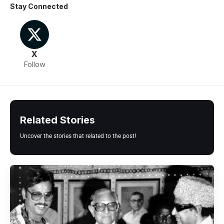
Stay Connected
X
Follow
Related Stories
Uncover the stories that related to the post!