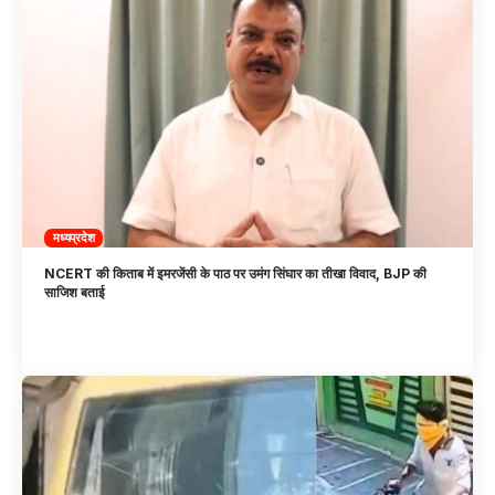
मध्यप्रदेश
NCERT की किताब में इमरजेंसी के पाठ पर उमंग सिंघार का तीखा विवाद, BJP की
साजिश बताई