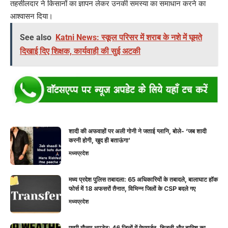
तहसीलदार ने किसानों का ज्ञापन लेकर उनकी समस्या का समाधान करने का
आश्वासन दिया।
See also
Katni News: स्कूल परिसर में शराब के नशे में घूमते
दिखाई दिए शिक्षक, कार्यवाही की सुई अटकी
शादी की अफवाहों पर अली गोनी ने जताई ग्लानि, बोले- ‘जब शादी
करनी होगी, खुद ही बताऊंगा’
मध्यप्रदेश
मध्य प्रदेश पुलिस तबादला: 65 अधिकारियों के तबादले, बालाघाट हॉक
फोर्स में 18 अफसरों तैनात, विभिन्न जिलों के CSP बदले गए
मध्यप्रदेश
एमपी मौसम अपडेट: 46 जिलों में मेघगर्जन, बिजली और बारिश का