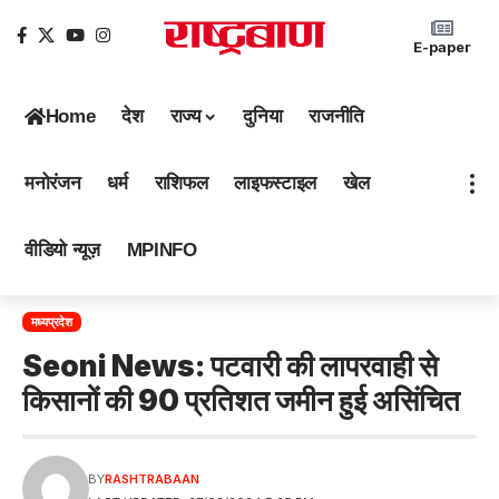
E-paper
Home
देश
राज्य
दुनिया
राजनीति
मनोरंजन
धर्म
राशिफल
लाइफस्टाइल
खेल
वीडियो न्यूज़
MPINFO
मध्यप्रदेश
Seoni News: पटवारी की लापरवाही से
किसानों की 90 प्रतिशत जमीन हुई असिंचित
BY
RASHTRABAAN