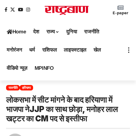
E-paper
Home
देश
राज्य
दुनिया
राजनीति
मनोरंजन
धर्म
राशिफल
लाइफस्टाइल
खेल
वीडियो न्यूज़
MPINFO
राजनीति
हरियाणा
लोकसभा में सीट मांगने के बाद हरियाणा में
भाजपा नेJJP का साथ छोड़ा, मनोहर लाल
खट्टर का CM पद से इस्तीफा