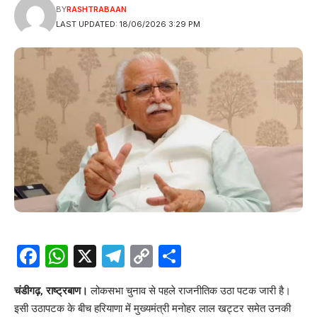
BY
RASHTRABAAN
LAST UPDATED: 18/06/2026 3:29 PM
Facebook
WhatsApp
X
Telegram
Copy
Share
Link
चंडीगढ़, राष्ट्रबाण।
लोकसभा चुनाव से पहले राजनीतिक उठा पटक जारी है।
इसी उठापटक के बीच हरियाणा में मुख्यमंत्री मनोहर लाल खट्टर समेत उनकी