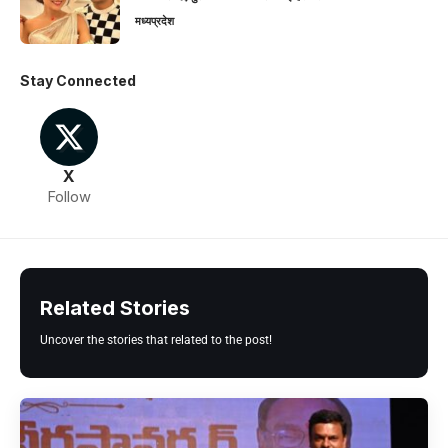
मध्यप्रदेश
Stay Connected
X
Follow
Related Stories
Uncover the stories that related to the post!