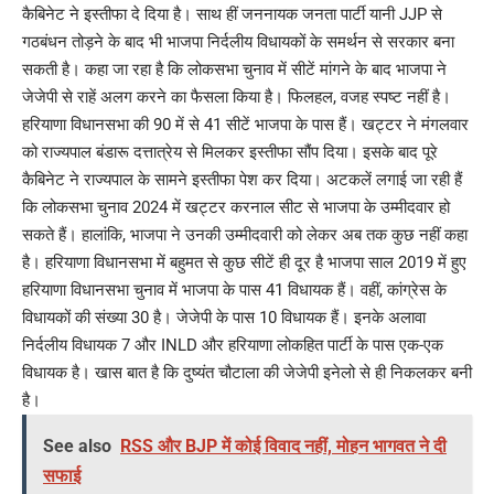
कैबिनेट ने इस्तीफा दे दिया है। साथ हीं जननायक जनता पार्टी यानी JJP से
गठबंधन तोड़ने के बाद भी भाजपा निर्दलीय विधायकों के समर्थन से सरकार बना
सकती है। कहा जा रहा है कि लोकसभा चुनाव में सीटें मांगने के बाद भाजपा ने
जेजेपी से राहें अलग करने का फैसला किया है। फिलहल, वजह स्पष्ट नहीं है।
हरियाणा विधानसभा की 90 में से 41 सीटें भाजपा के पास हैं। खट्टर ने मंगलवार
को राज्यपाल बंडारू दत्तात्रेय से मिलकर इस्तीफा सौंप दिया। इसके बाद पूरे
कैबिनेट ने राज्यपाल के सामने इस्तीफा पेश कर दिया। अटकलें लगाई जा रही हैं
कि लोकसभा चुनाव 2024 में खट्टर करनाल सीट से भाजपा के उम्मीदवार हो
सकते हैं। हालांकि, भाजपा ने उनकी उम्मीदवारी को लेकर अब तक कुछ नहीं कहा
है। हरियाणा विधानसभा में बहुमत से कुछ सीटें ही दूर है भाजपा साल 2019 में हुए
हरियाणा विधानसभा चुनाव में भाजपा के पास 41 विधायक हैं। वहीं, कांग्रेस के
विधायकों की संख्या 30 है। जेजेपी के पास 10 विधायक हैं। इनके अलावा
निर्दलीय विधायक 7 और INLD और हरियाणा लोकहित पार्टी के पास एक-एक
विधायक है। खास बात है कि दुष्यंत चौटाला की जेजेपी इनेलो से ही निकलकर बनी
है।
See also
RSS और BJP में कोई विवाद नहीं, मोहन भागवत ने दी
सफाई