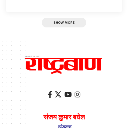
SHOW MORE
संजय कुमार बघेल
संपादक