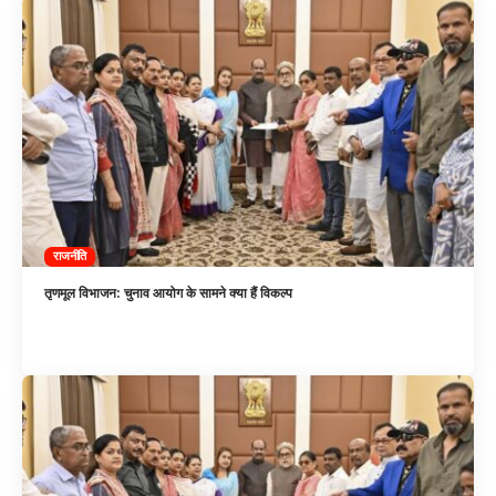
राजनीति
तृणमूल विभाजन: चुनाव आयोग के सामने क्या हैं विकल्प