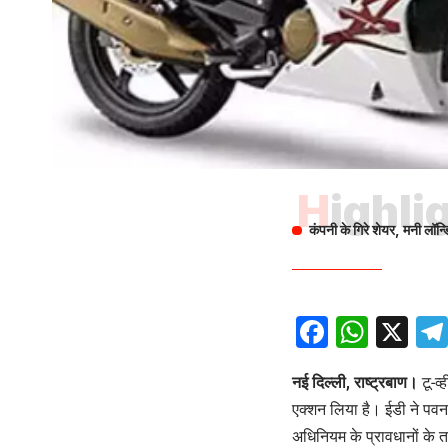
Highli
कंपनी के गिरे शेयर, मनी लॉन्
Facebo
What
X
नई दिल्ली, राष्ट्रबाण।
टू-व्
एक्शन लिया है। ईडी ने पवन
अधिनियम के प्रावधानों के त