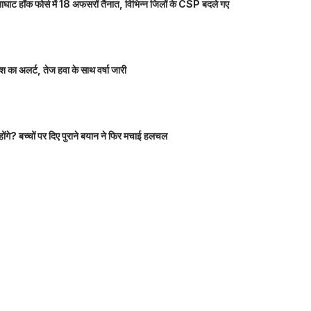
ाघाट हॉक फोर्स में 18 अफसरों तैनात, विभिन्न जिलों के CSP बदले गए
 का अलर्ट, तेज हवा के साथ वर्षा जारी
होंगे? बच्चों पर दिए पुराने बयान ने फिर मचाई हलचल