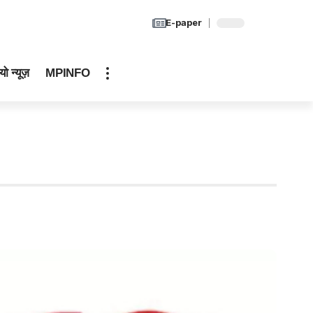
E-paper
यो न्यूज़
MPINFO