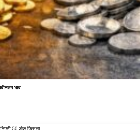
 नवीनतम भाव