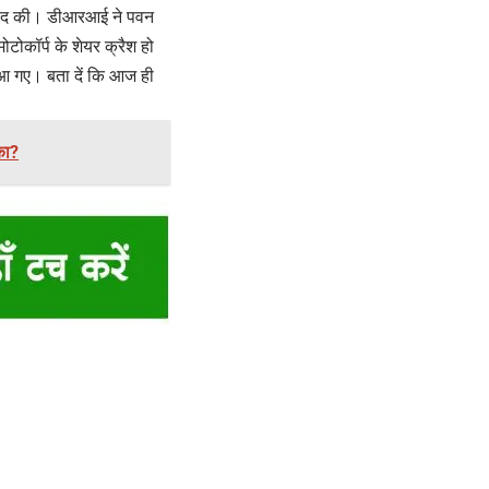
के बाद की। डीआरआई ने पवन
ोटोकॉर्प के शेयर क्रैश हो
 आ गए। बता दें कि आज ही
का?