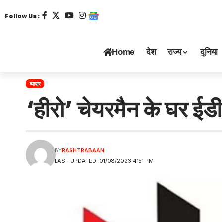
Follow Us :
Home
देश
राज्य
दुनिया
व्यापार
‘हीरो’ चेयरमैन के घर ईडी 
BY
RASHTRABAAN
LAST UPDATED: 01/08/2023 4:51 PM