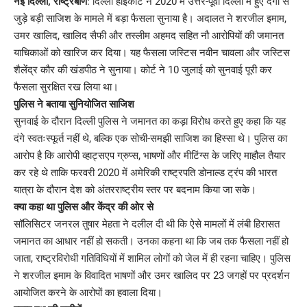
नई दिल्ली, राष्ट्रबाण
: दिल्ली हाईकोर्ट ने 2020 में उत्तर-पूर्वी दिल्ली में हुए दंगों से
जुड़े बड़ी साजिश के मामले में बड़ा फैसला सुनाया है। अदालत ने शरजील इमाम,
उमर खालिद, खालिद सैफी और तस्लीम अहमद सहित नौ आरोपियों की जमानत
याचिकाओं को खारिज कर दिया। यह फैसला जस्टिस नवीन चावला और जस्टिस
शैलेंद्र कौर की खंडपीठ ने सुनाया। कोर्ट ने 10 जुलाई को सुनवाई पूरी कर
फैसला सुरक्षित रख लिया था।
पुलिस ने बताया सुनियोजित साजिश
सुनवाई के दौरान दिल्ली पुलिस ने जमानत का कड़ा विरोध करते हुए कहा कि यह
दंगे स्वतःस्फूर्त नहीं थे, बल्कि एक सोची-समझी साजिश का हिस्सा थे। पुलिस का
आरोप है कि आरोपी व्हाट्सएप ग्रुप्स, भाषणों और मीटिंग्स के जरिए माहौल तैयार
कर रहे थे ताकि फरवरी 2020 में अमेरिकी राष्ट्रपति डोनाल्ड ट्रंप की भारत
यात्रा के दौरान देश को अंतरराष्ट्रीय स्तर पर बदनाम किया जा सके।
क्या कहा था पुलिस और केंद्र की ओर से
सॉलिसिटर जनरल तुषार मेहता ने दलील दी थी कि ऐसे मामलों में लंबी हिरासत
जमानत का आधार नहीं हो सकती। उनका कहना था कि जब तक फैसला नहीं हो
जाता, राष्ट्रविरोधी गतिविधियों में शामिल लोगों को जेल में ही रहना चाहिए। पुलिस
ने शरजील इमाम के विवादित भाषणों और उमर खालिद पर 23 जगहों पर प्रदर्शन
आयोजित करने के आरोपों का हवाला दिया।