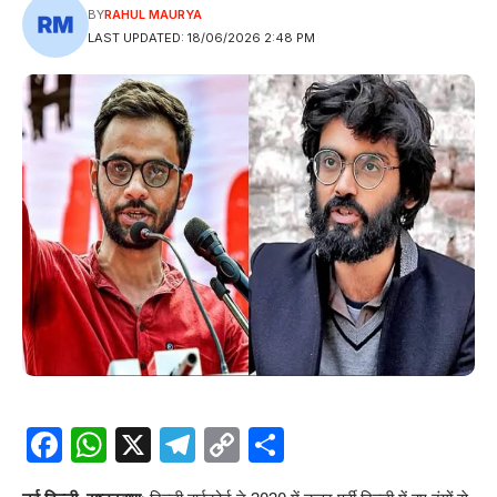
BY
RAHUL MAURYA
LAST UPDATED: 18/06/2026 2:48 PM
Facebook
WhatsApp
X
Telegram
Copy
Share
Link