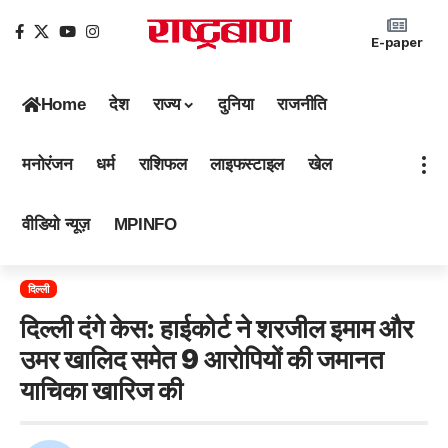
E-paper
Home
देश
राज्य
दुनिया
राजनीति
मनोरंजन
धर्म
राशिफल
लाइफस्टाइल
खेल
वीडियो न्यूज़
MPINFO
दिल्ली
दिल्ली दंगे केस: हाईकोर्ट ने शरजील इमाम और
उमर खालिद समेत 9 आरोपियों की जमानत
याचिका खारिज की