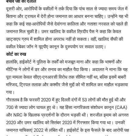
बचाव पक्ष की दलीलें
दूसरी ओर, आरोपियों के वकीलों ने तर्क दिया कि पांच साल से ज्यादा समय जेल में
बिताना और ट्रायल में देरी होना जमानत का आधार बनना चाहिए। उन्होंने यह भी
कहा कि कई सह-आरोपियों जैसे देवांगना कालिता और नताशा नरवाल को पहले ही
जमानत मिल चुकी है। उमर खालिद के वकील त्रिदीप पैस ने कहा कि केवल
व्हाट्सएप ग्रुप में शामिल होना अपराध नहीं हो सकता। वहीं, खालिद सैफी की
वकील रेबेका जॉन ने यूएपीए कानून के दुरुपयोग पर सवाल उठाए।
कोर्ट का रुख
हालांकि, हाईकोर्ट ने पुलिस के तर्कों को मजबूत माना और कहा कि भाषणों और
मीटिंग्स ने लोगों में डर और तनाव का माहौल पैदा किया। अदालत ने माना कि यह
पूरा मामला केवल सीएए-एनआरसी विरोध तक सीमित नहीं था, बल्कि इसमें बाबरी
मस्जिद, ट्रिपल तलाक और कश्मीर जैसे मुद्दों को भी शामिल कर माहौल भड़काया
गया।
गौरतलब है कि फरवरी 2020 में हुए दिल्ली दंगों में 53 लोगों की मौत हुई थी और
700 से ज्यादा लोग घायल हुए थे। यह हिंसा नागरिकता संशोधन कानून (CAA)
और NRC के खिलाफ प्रदर्शनों के दौरान भड़की थी। शरजील इमाम को अगस्त
2020 और उमर खालिद को सितंबर 2020 में गिरफ्तार किया गया था। उनकी
जमानत याचिकाएं 2022 से लंबित थीं। हाईकोर्ट के इस फैसले के बाद आरोपी पक्ष