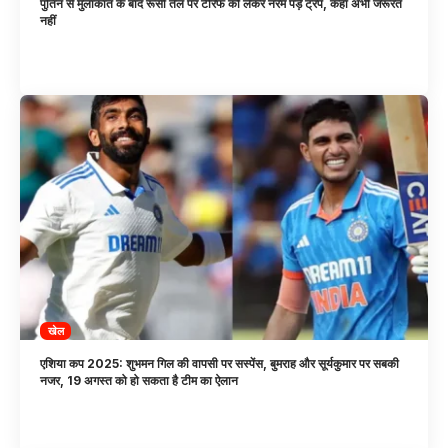
पुतिन से मुलाकात के बाद रूसी तेल पर टैरिफ को लेकर नरम पड़े ट्रंप, कहा अभी जरूरत
नहीं
खेल
एशिया कप 2025: शुभमन गिल की वापसी पर सस्पेंस, बुमराह और सूर्यकुमार पर सबकी
नजर, 19 अगस्त को हो सकता है टीम का ऐलान