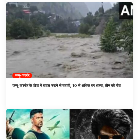
जम्मू-कश्मीर
जम्मू-कश्मीर के डोडा में बादल फटने से तबाही, 10 से अधिक घर ध्वस्त, तीन की मौत