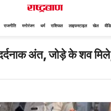
राजनीति
मनोरंजन
धर्म
राशिफल
लाइफस्टाइल
खेल
वीडि
दर्दनाक अंत, जोड़े के शव मिल