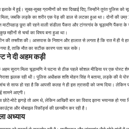
लाके में हुई। सुबह-सुबह ग्रामीणों को शव दिखाई दिए, जिन्होंने तुरंत पुलिस को
 मिला, जबकि लड़के का शरीर एक पेड़ की डाल से लटका हुआ था। दोनों की उम्
 माटीपहाड़ छुरा की रहने वाली संडीला पैंकरा और टांगरगांव के चूड़ामणि पैंकरा के 
ले कुछ महीनों से चर्चा का विषय बना हुआ था।
 सीन की तफ्तीश की। आसपास के निशान और हालात से लगता है कि रात में ही ये ह
िया गया है, ताकि मौत का सटीक कारण पता चल सके।
्ट ने दी अहम कड़ी
 अहम सुराग मिला चूड़ामणि ने घटना से ठीक पहले सोशल मीडिया पर एक पोस्ट शेय
निराशा झलक रही थी। पुलिस अधीक्षक शशि मोहन सिंह ने बताया, लड़के की ये पोस्ट 
जांच से साफ हो रहा है कि आपसी कलह ने ही इस त्रासदी को जन्म दिया। लेकिन पो
चाई सामने आएगी।
 बीच छोटे-मोटे झगड़े तो आम थे, लेकिन आखिरी बार का विवाद इतना भयानक हो गय
ाउंट्स और मोबाइल रिकॉर्ड्स की छानबीन कर रही है।
ाला अध्याय