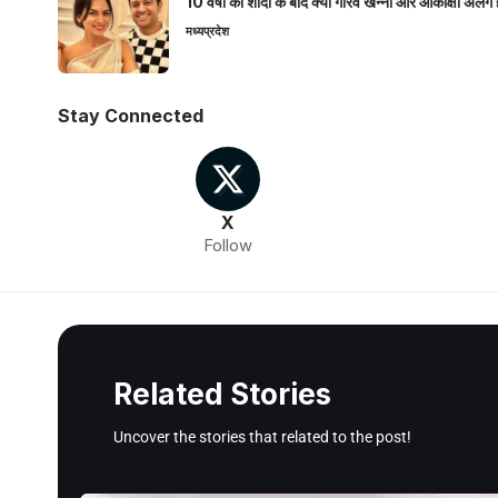
10 वर्षों की शादी के बाद क्या गौरव खन्ना और आकांक्षा अलग 
मध्यप्रदेश
Stay Connected
X
Follow
Related Stories
Uncover the stories that related to the post!