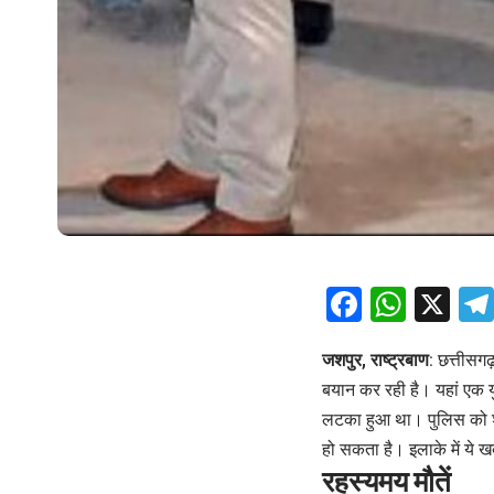
Facebo
What
X
जशपुर, राष्ट्रबाण
: छत्तीसग
बयान कर रही है। यहां एक य
लटका हुआ था। पुलिस को शुर
हो सकता है। इलाके में ये
रहस्यमय मौतें