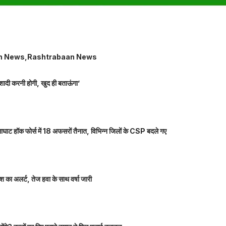
rh News
Rashtrabaan News
शादी करनी होगी, खुद ही बताऊंगा’
ाघाट हॉक फोर्स में 18 अफसरों तैनात, विभिन्न जिलों के CSP बदले गए
 का अलर्ट, तेज हवा के साथ वर्षा जारी