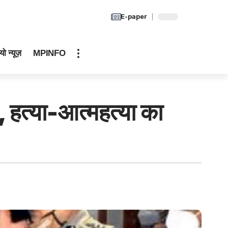
E-paper
यो न्यूज़
MPINFO
े, हत्या-आत्महत्या का