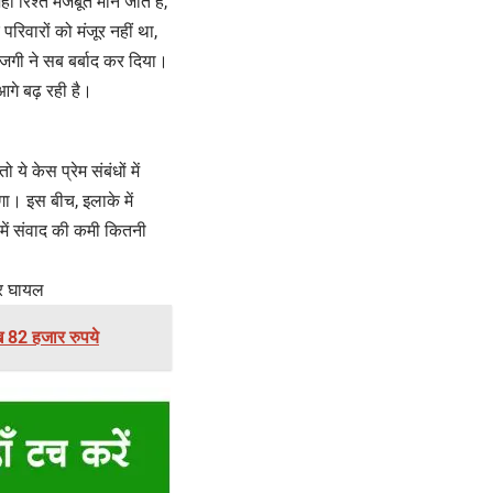
रिश्ते मजबूत माने जाते हैं,
रिवारों को मंजूर नहीं था,
ाजगी ने सब बर्बाद कर दिया।
आगे बढ़ रही है।
े केस प्रेम संबंधों में
ा। इस बीच, इलाके में
ं में संवाद की कमी कितनी
ीर घायल
ख 82 हजार रुपये