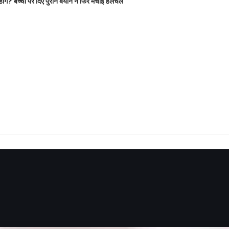
होंगे? बच्चों पर दिए पुराने बयान ने फिर मचाई हलचल