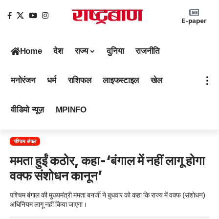
E-paper
Home
देश
राज्य
दुनिया
राजनीति
मनोरंजन
धर्म
राशिफल
लाइफस्टाइल
खेल
वीडियो न्यूज़
MPINFO
पश्चिम बंगाल
ममता हुईं कठोर, कहा-‘बंगाल में नहीं लागू होगा
वक्फ संशोधन कानून’
पश्चिम बंगाल की मुख्यमंत्री ममता बनर्जी ने बुधवार को कहा कि राज्य में वक्फ (संशोधन)
अधिनियम लागू नहीं किया जाएगा।