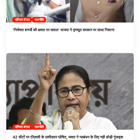
पश्चिम बंगाल
राजनीति
‘निर्ममता बनर्जी की क्षमता पर सवाल’ भाजपा ने तृणमूल सरकार पर साधा निशाना
पश्चिम बंगाल
राजनीति
42 सीटों पर टीएमसी के उम्मीदवार घोषित, ममता ने गठबंधन के लिए नही छोड़ी गुंजाइश