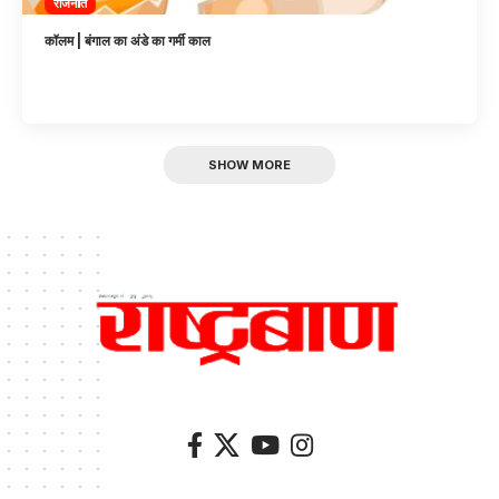
राजनीति
कॉलम | बंगाल का अंडे का गर्मी काल
SHOW MORE