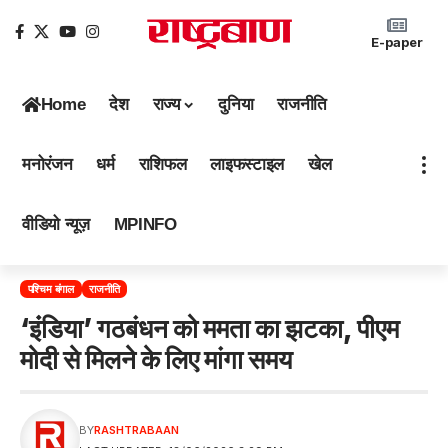
E-paper
Home
देश
राज्य
दुनिया
राजनीति
मनोरंजन
धर्म
राशिफल
लाइफस्टाइल
खेल
वीडियो न्यूज़
MPINFO
पश्चिम बंगाल
राजनीति
‘इंंडिया’ गठबंधन को ममता का झटका, पीएम
मोदी से मिलने के लिए मांगा समय
BY
RASHTRABAAN